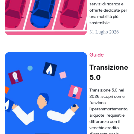
servizi di ricarica e
offerte dedicate per
una mobilità più
sostenibile.
31 Luglio 2026
Guide
Transizione
5.0
Transizione 5.0 nel
2026: scopri come
funziona
l'iperammortamento,
aliquote, requisiti e
differenze con il
vecchio credito
d'imposta per le