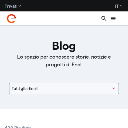
Privati
IT
Blog
Lo spazio per conoscere storie, notizie e
progetti di Enel
Tutti gli articoli
438 Risultati