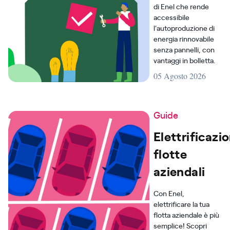
di Enel che rende
accessibile
l’autoproduzione di
energia rinnovabile
senza pannelli, con
vantaggi in bolletta.
05 Agosto 2026
Guide
Elettrificazi
flotte
aziendali
Con Enel,
elettrificare la tua
flotta aziendale è più
semplice! Scopri