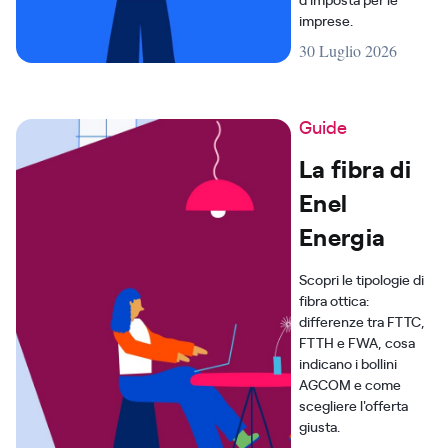
imprese.
30 Luglio 2026
Guide
La fibra di
Enel
Energia
Scopri le tipologie di
fibra ottica:
differenze tra FTTC,
FTTH e FWA, cosa
indicano i bollini
AGCOM e come
scegliere l'offerta
giusta.