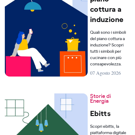
cottura a
induzione
Quali sono i simboli
del piano cottura a
induzione? Scopri
tutti i simboli per
cucinare con più
consapevolezza.
07 Agosto 2026
Storie di
Energia
Ebitts
Scopri ebitts, la
piattaforma digitale