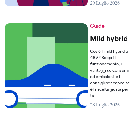
29 Luglio 2026
Guide
Mild hybrid
Cos'è il mild hybrid a
48V? Scopri il
funzionamento, i
vantaggi su consumi
ed emissioni, e i
consigli per capire se
è la scelta giusta per
te.
28 Luglio 2026