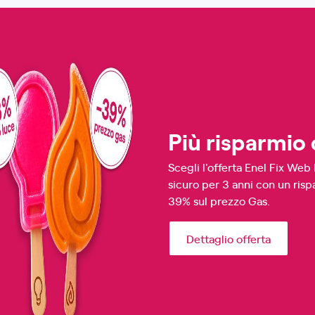
Più risparmio 
Scegli l'offerta Enel Fix Web
sicuro per 3 anni con un ris
39% sul prezzo Gas.
Dettaglio offerta