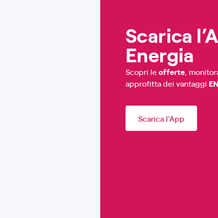
Scarica l’
Energia
Scopri le
offerte
, monitor
approfitta dei vantaggi
E
Scarica l'App