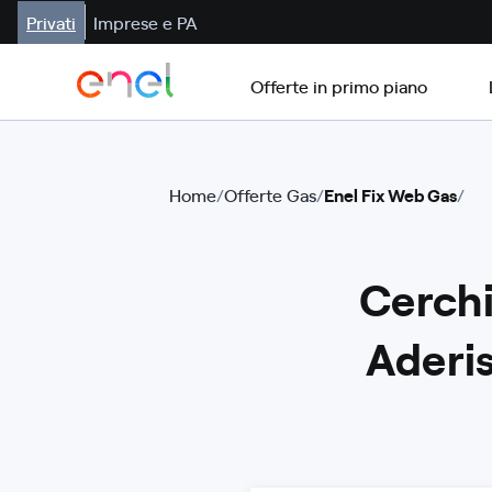
Privati
Imprese e PA
Offerte in primo piano
Home
/
Offerte Gas
/
Enel Fix Web Gas
/
Cerchi
Aderis