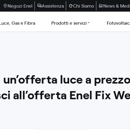
Negozi Enel
Assistenza
Chi Siamo
News & Med
Luce, Gas e Fibra
Prodotti e servizi
Fotovoltai
 un’offerta luce a prezzo
ci all’offerta Enel Fix W