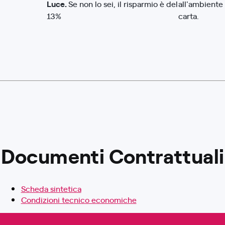
Luce.
Se non lo sei, il risparmio è del
all'ambiente
13%
carta.
Documenti Contrattuali
Scheda sintetica
Condizioni tecnico economiche