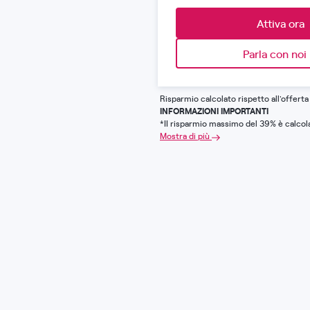
Attiva ora
Parla con noi
Risparmio calcolato rispetto all'offerta
INFORMAZIONI IMPORTANTI
*II risparmio massimo del 39% è calcola
Mostra di più