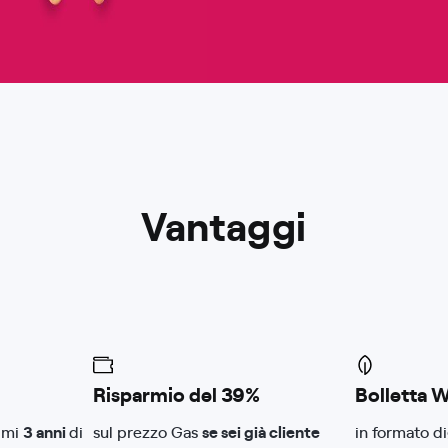
Vantaggi
Risparmio del 39%
Bolletta 
rimi
3 anni
di
sul prezzo Gas
se sei già cliente
in formato di