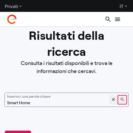
Privati
IT
Risultati della
ricerca
Consulta i risultati disponibili e trova le
informazioni che cercavi.
Inserisci una parola chiave