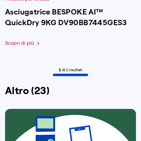
Asciugatrice BESPOKE AI™
QuickDry 9KG DV90BB7445GES3
Scopri di più
1
di 1 risultati
Altro (23)