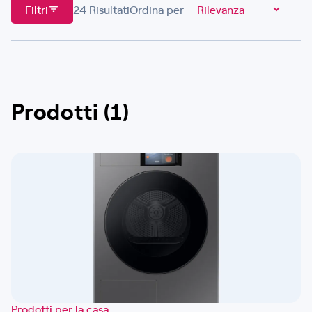
Filtri
24
Risultati
Ordina per
Prodotti (1)
Prodotti per la casa