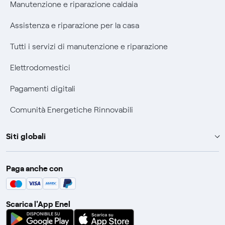
Manutenzione e riparazione caldaia
Informativa RAEE
Assistenza e riparazione per la casa
Tutti i servizi di manutenzione e riparazione
Elettrodomestici
Pagamenti digitali
Comunità Energetiche Rinnovabili
Siti globali
Enel Group
Paga anche con
Enel Green Power
Global Trading
Scarica l'App Enel
Global Procurement