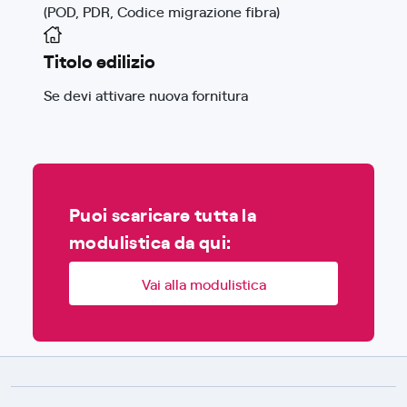
(POD, PDR, Codice migrazione fibra)
Titolo edilizio
Se devi attivare nuova fornitura
Puoi scaricare tutta la
modulistica da qui:
Vai alla modulistica