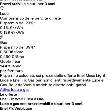
Prezzi stabili
e sicuri per
3 anni
Luce
Comprensivo delle perdite di rete
Risparmio del 23%*
0,181€/kWh
0,139
€/kWh
Gas
Risparmio del 39%*
0,800€/Smc
0,490
€/Smc
Quota fissa
144
€/anno
per fornitura
Risparmio calcolato sui prezzi delle offerte Enel Mese Light
Luce e Enel Fix Gas per non clienti rispettivamente Luce e
Gas. Bolletta Web e addebito diretto obbligatori.
Attiva luce e gas
Le offerte
Enel Fix Web
Luce o Gas
Luce o gas
con
prezzi stabili e sicuri
per
3 anni.
Enel Fix Web Luce