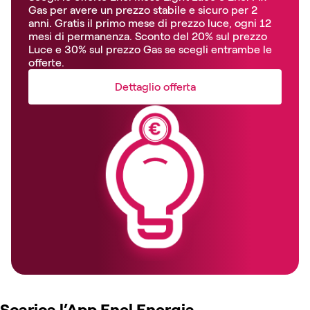
Gas per avere un prezzo stabile e sicuro per 2
anni. Gratis il primo mese di prezzo luce, ogni 12
mesi di permanenza. Sconto del 20% sul prezzo
Luce e 30% sul prezzo Gas se scegli entrambe le
offerte.
Dettaglio offerta
Scarica l’App Enel Energia