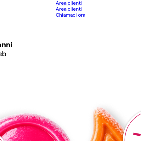
Area clienti
Area clienti
Chiamaci ora
anni
eb.