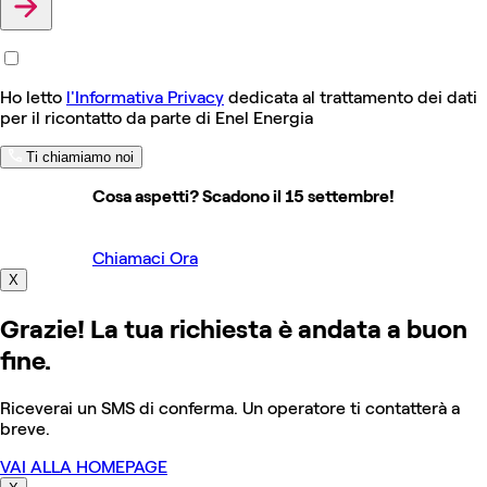
Ho letto
l'Informativa Privacy
dedicata al trattamento dei dati
per il ricontatto da parte di Enel Energia
Ti chiamiamo noi
Cosa aspetti? Scadono il 15 settembre!
Chiamaci Ora
X
Grazie! La tua richiesta è andata a buon
fine.
Riceverai un SMS di conferma. Un operatore ti contatterà a
breve.
VAI ALLA HOMEPAGE