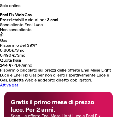
Solo online
Enel Fix Web Gas
Prezzi stabili
e sicuri per
3 anni
Sono cliente Enel Luce
Non sono cliente
Gas
Risparmio del 39%*
0,800€/Smc
0,490
€/Smc
Quota fissa
144
€/PDR/anno
Risparmio calcolato sui prezzi delle offerte Enel Mese Light
Luce e Enel Fix Gas per non clienti rispettivamente Luce e
Gas. Bolletta Web e addebito diretto obbligatori.
Attiva gas
Gratis il primo mese di prezzo
luce. Per 2 anni.
Scegli le offerte Enel Mese Light Luce e Enel Fix