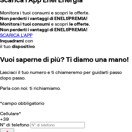
Monitora i tuoi consumi e scopri le offerte.
Non perderti i vantaggi di ENEL
ti
PREMIA!
Monitora i tuoi consumi
e scopri
le offerte.
Non perderti i vantaggi di ENEL
ti
PREMIA!
SCARICA L'APP
Inquadrami
con
il tuo
dispositivo
Vuoi saperne di più? Ti diamo una mano!
Lasciaci il tuo numero e ti chiameremo per guidarti passo
dopo passo.
Parla con noi: ti richiamiamo.
*campo obbligatorio
Cellulare*
+39
N° di telefono