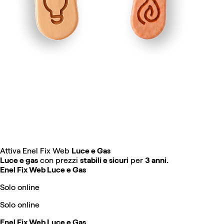
Attiva Enel Fix Web
Luce e Gas
Luce e gas
con prezzi
stabili e sicuri
per
3 anni.
Enel Fix Web Luce e Gas
Solo online
Solo online
Enel Fix Web Luce e Gas