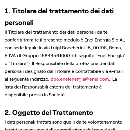
1. Titolare del trattamento dei dati
personali
Il Titolare del trattamento dei dati personali da te
conferiti tramite il presente modulo è Enel Energia S.p.A.,
con sede legale in via Luigi Boccherini 15, 00198, Roma,
P. IVA di Gruppo 15844561009 (di seguito “Enel Energia”
o “Titolare”). Il Responsabile della protezione dei dati
personali designato dal Titolare è contattabile via e-mail
al seguente indirizzo:
dpo.enelenergia@enel.com
. La
lista dei Responsabili esterni del trattamento è
disponibile presso la Società.
2. Oggetto del Trattamento
I dati personali trattati sono quelli da te volontariamente
forniti in occasione della compilazione del modulo di