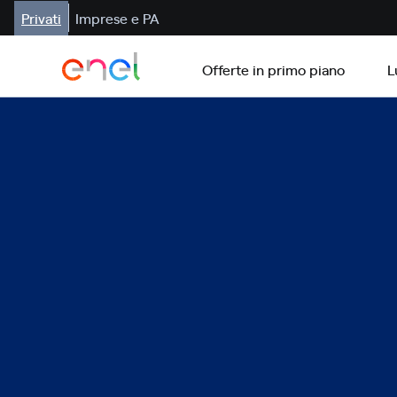
Privati
Imprese e PA
Offerte in primo piano
L