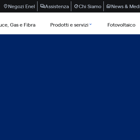
Negozi Enel
Assistenza
Chi Siamo
News & Med
uce, Gas e Fibra
Prodotti e servizi
Fotovoltaico