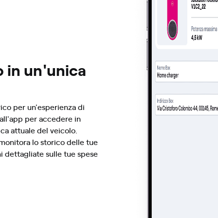
 in un'unica
rico per un'esperienza di
 all'app per accedere in
ica attuale del veicolo.
monitora lo storico delle tue
i dettagliate sulle tue spese