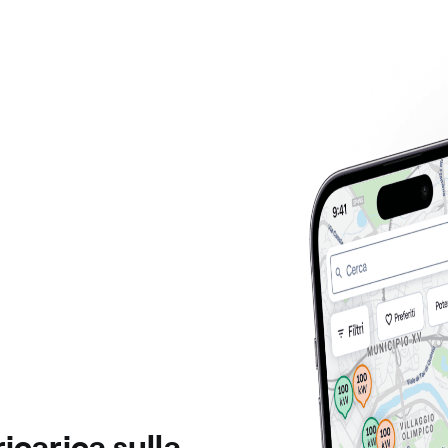
ricarica sulla