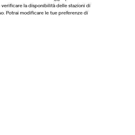
verificare la disponibilità delle stazioni di
so. Potrai modificare le tue preferenze di
.