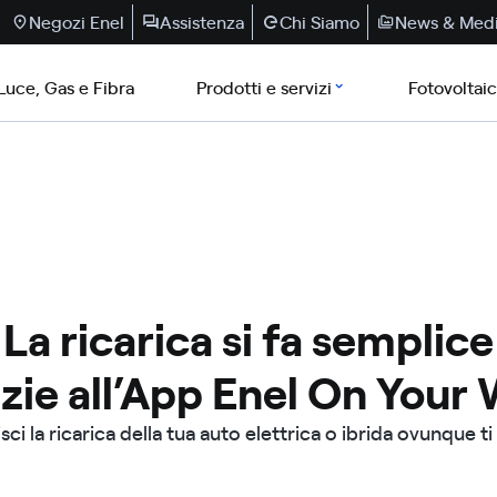
Negozi Enel
Assistenza
Chi Siamo
News & Med
Luce, Gas e Fibra
Prodotti e servizi
Fotovoltai
La ricarica si fa semplice
zie all’App Enel On Your
sci la ricarica della tua auto elettrica o ibrida ovunque ti 