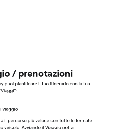
gio / prenotazioni
puoi pianificare il tuo itinerario con la tua
“Viaggi”:
i viaggio
à il percorso più veloce con tutte le fermate
uo veicolo. Avviando il Viaggio potrai