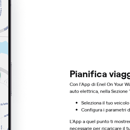
Pianifica viag
Con l’App di Enel On Your Way 
auto elettrica, nella Sezione 
Seleziona il tuo veicolo
Configura i parametri d
L’App a quel punto ti mostrer
necessarie per ricaricare il t