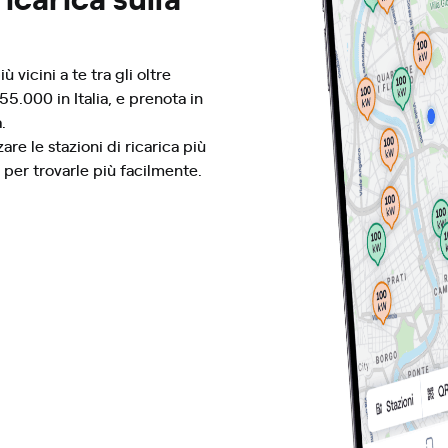
ù vicini a te tra gli oltre
55.000 in Italia, e prenota in
a.
zare le stazioni di ricarica più
i per trovarle più facilmente.