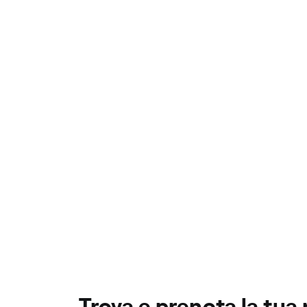
Trova e prenota la tua 