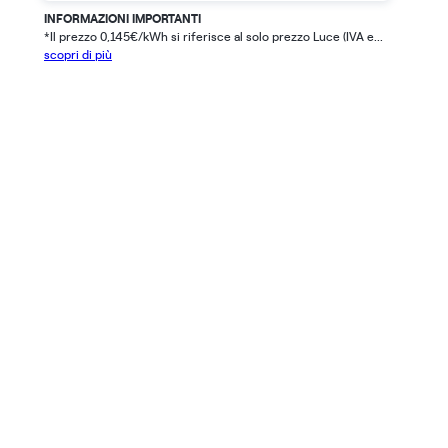
INFORMAZIONI IMPORTANTI
*Il prezzo 0,145€/kWh si riferisce al solo prezzo Luce (IVA e...
scopri di più