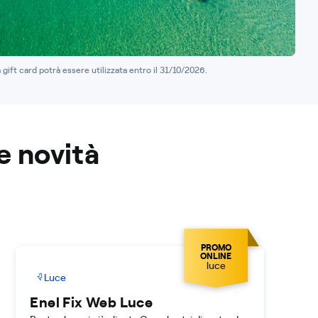
a gift card potrà essere utilizzata entro il 31/10/2026.
e novità
PROMO
ONLINE
luce
Luce
Enel Fix Web Luce