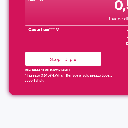
0
invece di
Quota fissa***
Scopri di più
INFORMAZIONI IMPORTANTI
*Il prezzo 0,145€/kWh si riferisce al solo prezzo Luce...
scopri di più