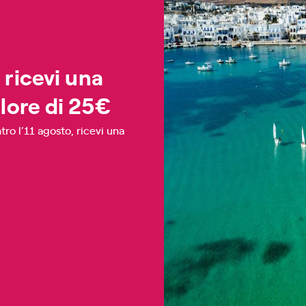
ricevi una
alore di 25€
tro l’11 agosto, ricevi una