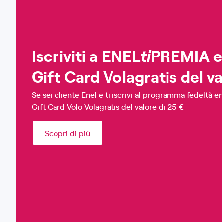
Iscriviti a ENEL
PREMIA e 
ti
Gift Card Volagratis del v
Se sei cliente Enel e ti iscrivi al programma fedeltà en
Gift Card Volo Volagratis del valore di 25 €
Scopri di più