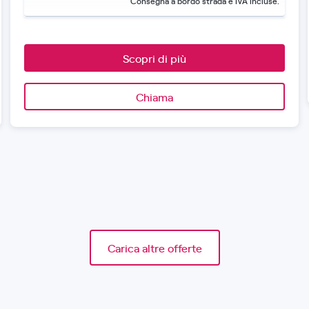
Consegna a bordo strada e IVA incluse.
Scopri di più
Chiama
Carica altre offerte