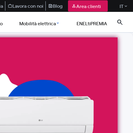
ia
Lavora con noi
Blog
Area clienti
IT
co
Mobilità elettrica
ENELtiPREMIA