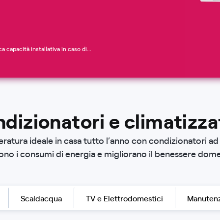
 capacità installativa in caso di...
dizionatori e climatizza
ratura ideale in casa tutto l’anno con condizionatori ad 
ono i consumi di energia e migliorano il benessere dome
Scaldacqua
TV e Elettrodomestici
Manutenz