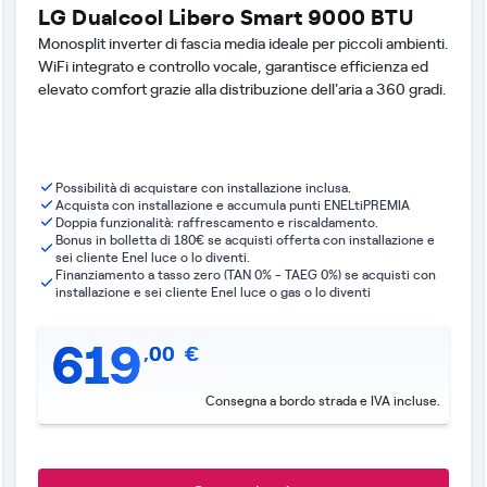
LG Dualcool Libero Smart 9000 BTU
Monosplit inverter di fascia media ideale per piccoli ambienti.
WiFi integrato e controllo vocale, garantisce efficienza ed
elevato comfort grazie alla distribuzione dell'aria a 360 gradi.
Possibilità di acquistare con installazione inclusa.
Acquista con installazione e accumula punti ENELtiPREMIA
Doppia funzionalità: raffrescamento e riscaldamento.
Bonus in bolletta di 180€ se acquisti offerta con installazione e
sei cliente Enel luce o lo diventi.
Finanziamento a tasso zero (TAN 0% - TAEG 0%) se acquisti con
installazione e sei cliente Enel luce o gas o lo diventi
619
,
00
€
Consegna a bordo strada e IVA incluse.