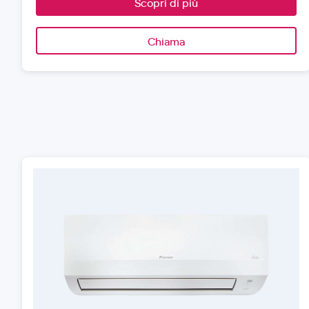
Scopri di più
Chiama