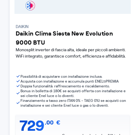
DAIKIN
Daikin Clima Siesta New Evolution
9000 BTU
Monosplit inverter di fascia alta, ideale per piccoli ambienti.
WiFi integrato, garantisce comfort, efficienza e affidabilità.
Possibilità di acquistare con installazione inclusa.
Acquista con installazione e accumula punti ENELtiPREMIA
Doppia funzionalità: raffrescamento e riscaldamento.
Bonus in bolletta di 180€ se acquisti offerta con installazione e
sei cliente Enel luce o lo diventi.
Finanziamento a tasso zero (TAN 0% - TAEG 0%) se acquisti con
installazione e sei cliente Enel luce o gas o lo diventi.
729
,
00
€