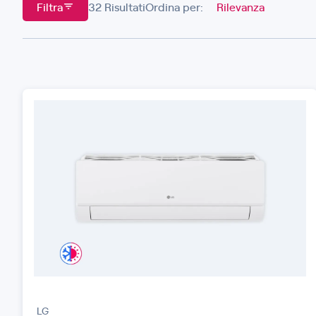
Filtra
32 Risultati
Ordina per:
LG