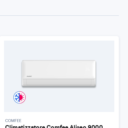
COMFEE
Climatizzatore Comfee Aliseo 9000