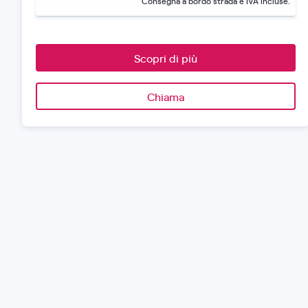
Consegna a bordo strada e IVA incluse.
Scopri di più
Chiama