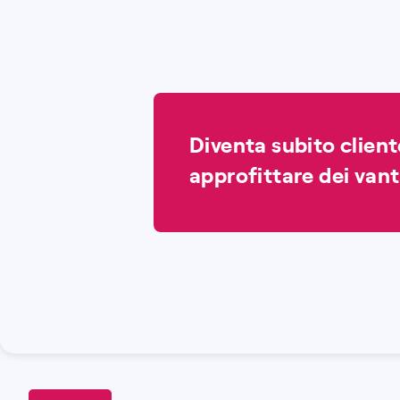
Diventa subito clien
approfittare dei vant