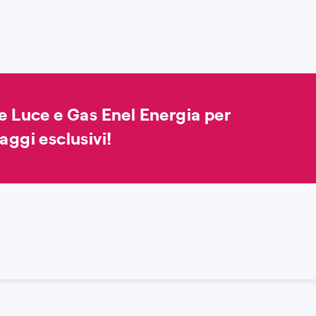
te Luce e Gas Enel Energia per
aggi esclusivi!