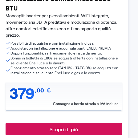
BTU
Monosplit inverter per piccoli ambienti. WiFi integrato,
movimento aria 3D, IA predittiva e modulazione di potenza,
offre comfort ed efficienza con ottimo rapporto qualità-
prezzo.
Possibilità di acquistare con installazione inclusa.
Acquista con installazione e accumula punti ENELtiPREMIA
Doppia funzionalità: raffrescamento e riscaldamento.
Bonus in bolletta di 180€ se acquisti offerta con installazione e
sei cliente Enel luce o lo diventi.
Finanziamento a tasso zero (TAN 0% - TAEG 0%) se acquisti con
installazione e sei cliente Enel luce o gas o lo diventi.
379
,
00
€
Consegna a bordo strada e IVA incluse.
Scopri di più