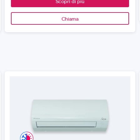
Scopri di più
Chiama