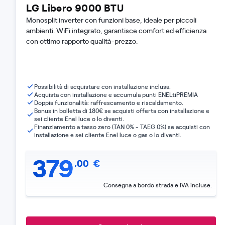
LG Libero 9000 BTU
Monosplit inverter con funzioni base, ideale per piccoli
ambienti. WiFi integrato, garantisce comfort ed efficienza
con ottimo rapporto qualità-prezzo.
Possibilità di acquistare con installazione inclusa.
Acquista con installazione e accumula punti ENELtiPREMIA
Doppia funzionalità: raffrescamento e riscaldamento.
Bonus in bolletta di 180€ se acquisti offerta con installazione e
sei cliente Enel luce o lo diventi.
Finanziamento a tasso zero (TAN 0% - TAEG 0%) se acquisti con
installazione e sei cliente Enel luce o gas o lo diventi.
379
,
00
€
Consegna a bordo strada e IVA incluse.