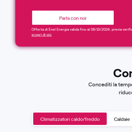
Parla con noi
Offerta di Enel Energia valida fino al 08/10/2026, previa verifica
scopri di più
Con
Concediti la tempe
riduc
Climatizzatori caldo/freddo
Caldaie