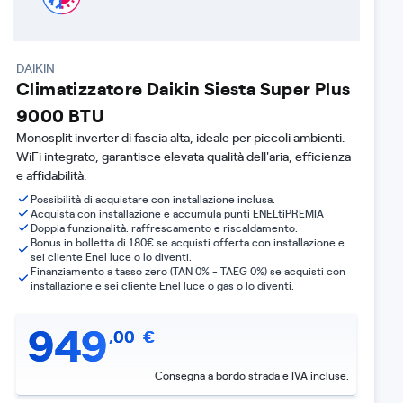
DAIKIN
Climatizzatore Daikin Siesta Super Plus
9000 BTU
Monosplit inverter di fascia alta, ideale per piccoli ambienti.
WiFi integrato, garantisce elevata qualità dell'aria, efficienza
e affidabilità.
Possibilità di acquistare con installazione inclusa.
Acquista con installazione e accumula punti ENELtiPREMIA
Doppia funzionalità: raffrescamento e riscaldamento.
Bonus in bolletta di 180€ se acquisti offerta con installazione e
sei cliente Enel luce o lo diventi.
Finanziamento a tasso zero (TAN 0% - TAEG 0%) se acquisti con
installazione e sei cliente Enel luce o gas o lo diventi.
949
,
00
€
Consegna a bordo strada e IVA incluse.