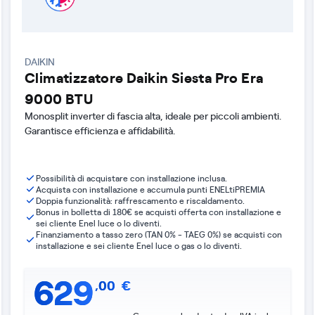
DAIKIN
Climatizzatore Daikin Siesta Pro Era
9000 BTU
Monosplit inverter di fascia alta, ideale per piccoli ambienti.
Garantisce efficienza e affidabilità.
Possibilità di acquistare con installazione inclusa.
Acquista con installazione e accumula punti ENELtiPREMIA
Doppia funzionalità: raffrescamento e riscaldamento.
Bonus in bolletta di 180€ se acquisti offerta con installazione e
sei cliente Enel luce o lo diventi.
Finanziamento a tasso zero (TAN 0% - TAEG 0%) se acquisti con
installazione e sei cliente Enel luce o gas o lo diventi.
629
,
00
€