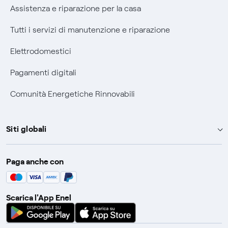
Assistenza e riparazione per la casa
Tutti i servizi di manutenzione e riparazione
Elettrodomestici
Pagamenti digitali
Comunità Energetiche Rinnovabili
Siti globali
Enel Group
Paga anche con
Enel Green Power
Global Trading
Scarica l'App Enel
Global Procurement
Gridspertise