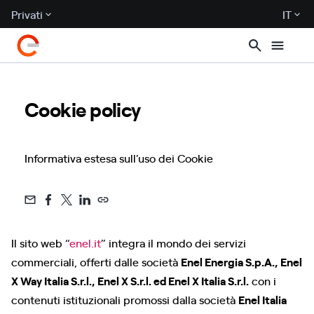
Privati
IT
Cookie policy
Informativa estesa sull’uso dei Cookie
Il sito web “
enel.it
” integra il mondo dei servizi
commerciali, offerti dalle società
Enel Energia S.p.A., Enel
X Way Italia S.r.l., Enel X S.r.l. ed Enel X Italia S.r.l.
con i
contenuti istituzionali promossi dalla società
Enel Italia