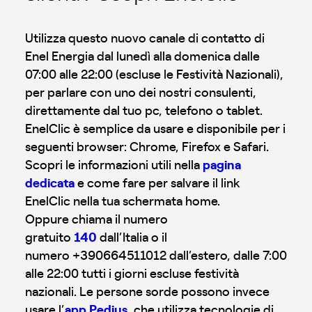
Utilizza questo nuovo canale di contatto di
Enel Energia dal lunedì alla domenica dalle
07:00 alle 22:00 (escluse le Festività Nazionali),
per parlare con uno dei nostri consulenti,
direttamente dal tuo pc, telefono o tablet.
EnelClic è semplice da usare e disponibile per i
seguenti browser: Chrome, Firefox e Safari.
Scopri le informazioni utili nella
pagina
dedicata
e come fare per salvare il link
EnelClic nella tua schermata home.
Oppure chiama il numero
gratuito
140
dall’Italia o il
numero +390664511012 dall’estero, dalle 7:00
alle 22:00 tutti i giorni escluse festività
nazionali. Le persone sorde possono invece
usare l’
app Pedius
, che utilizza tecnologie di