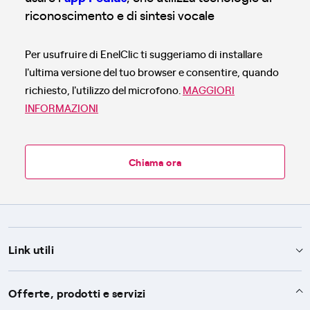
riconoscimento e di sintesi vocale
Per usufruire di EnelClic ti suggeriamo di installare
l'ultima versione del tuo browser e consentire, quando
richiesto, l'utilizzo del microfono.
MAGGIORI
INFORMAZIONI
Chiama ora
Link utili
Assistenza
Offerte, prodotti e servizi