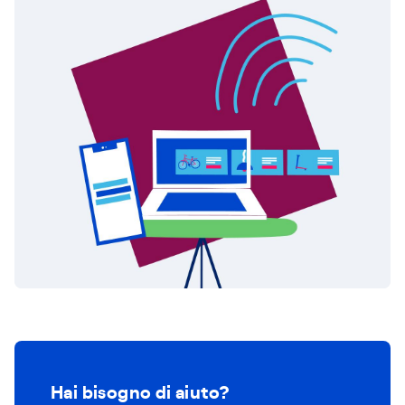
Hai bisogno di aiuto?