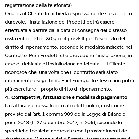
registrazione della telefonata).
Qualora il Cliente lo richieda espressamente su supporto
durevole, l’installazione dei Prodotti potrà essere
effettuata a partire dalla data di consegna dello stesso,
ossia entro i 14 o i 30 giorni previsti per l’esercizio del
diritto di ripensamento, secondo le modalità indicate nel
Contratto. Per i Prodotti che prevedono l’installazione, in
caso di richiesta di installazione anticipata-- il Cliente
riconosce che, una volta che il contratto sarà stato
interamente eseguito da Enel Energia, lo stesso non potrà
più esercitare il proprio diritto di ripensamento.
4. Corrispettivi, fatturazione e modalità di pagamento
La fattura è emessa in formato elettronico, così come
previsto dall’art. 1 comma 909 della Legge di Bilancio
per il 2018 (L. 27 dicembre 2017, n. 205), secondo le
specifiche tecniche approvate con i provvedimenti del
direttore dell’Agenzia delle Entrate, trasmessa tramite il