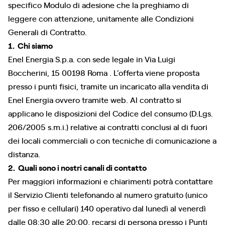
specifico Modulo di adesione che la preghiamo di
leggere con attenzione, unitamente alle Condizioni
Generali di Contratto.
1. Chi siamo
Enel Energia S.p.a. con sede legale in Via Luigi
Boccherini, 15 00198 Roma . L’offerta viene proposta
presso i punti fisici, tramite un incaricato alla vendita di
Enel Energia ovvero tramite web. Al contratto si
applicano le disposizioni del Codice del consumo (D.Lgs.
206/2005 s.m.i.) relative ai contratti conclusi al di fuori
dei locali commerciali o con tecniche di comunicazione a
distanza.
2. Quali sono i nostri canali di contatto
Per maggiori informazioni e chiarimenti potrà contattare
il Servizio Clienti telefonando al numero gratuito (unico
per fisso e cellulari) 140 operativo dal lunedì al venerdì
dalle 08:30 alle 20:00, recarsi di persona presso i Punti