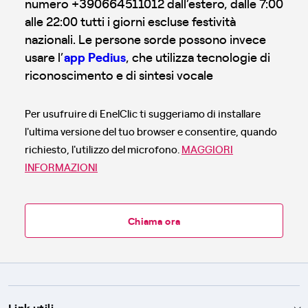
numero +390664511012 dall’estero, dalle 7:00
alle 22:00 tutti i giorni escluse festività
nazionali. Le persone sorde possono invece
usare l’
app Pedius
, che utilizza tecnologie di
riconoscimento e di sintesi vocale
Per usufruire di EnelClic ti suggeriamo di installare
l'ultima versione del tuo browser e consentire, quando
richiesto, l'utilizzo del microfono.
MAGGIORI
INFORMAZIONI
Chiama ora
Link utili