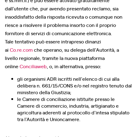
e ss.mm.ii.) e può essere attivato gratuitamente
dall’utente che, pur avendo presentato reclamo, sia
insoddisfatto della risposta ricevuta o comunque non
riesce a risolvere il problema insorto con il proprio
fornitore di servizi di comunicazione elettronica.
Tale tentativo può essere intrapreso dinanzi
ai
Co.re.com
che operano, su delega dell'Autorità, a
livello regionale, tramite la nuova piattaforma
online
Conciliaweb
, o, in alternativa, presso:
gli organismi ADR iscritti nell'elenco di cui alla
delibera n. 661/15/CONS e/o nel registro tenuto dal
ministero della Giustizia;
le Camere di conciliazione istituite presso le
Camere di commercio, industria, artigianato e
agricoltura aderenti al protocollo d'intesa stipulato
tra l'Autorità e Unioncamere.