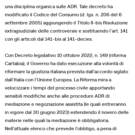
una disciplina organica sulle ADR. Tale decreto ha
modificato il Codice del Consumo (d. lgs. n. 206 del 6
settembre 2005) aggiungendo il Titolo II-bis Risoluzione
extragiudiziale delle controversie e sostituendo l'art. 141
con gli articoli dal 141-bis al 141-decies.
Con Decreto legislativo 10 ottobre 2022, n. 149 (riforma
Cartabia), il Governo ha dato esecuzione alla volontà di
riformare la giustizia italiana prevista dall’accordo siglato
dall’Italia con l’Unione Europea. La Riforma mira a
velocizzare i tempi del processo civile apportando
sensibili modifiche anche alle procedure ADR di
mediazione e negoziazione assistita (le quali entreranno
in vigore dal 30 giugno 2023) estendendo il novero delle
materie nelle quali la mediazione è obbligatoria.
Nell’attuale elenco che prevede l’obbligo, a pena di