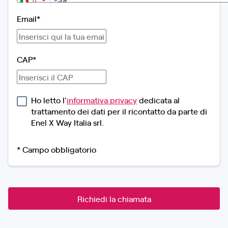
Italia
+39
Email*
CAP*
Ho letto l’
informativa privacy
dedicata al
trattamento dei dati per il ricontatto da parte di
Enel X Way Italia srl.
* Campo obbligatorio
Richiedi la chiamata