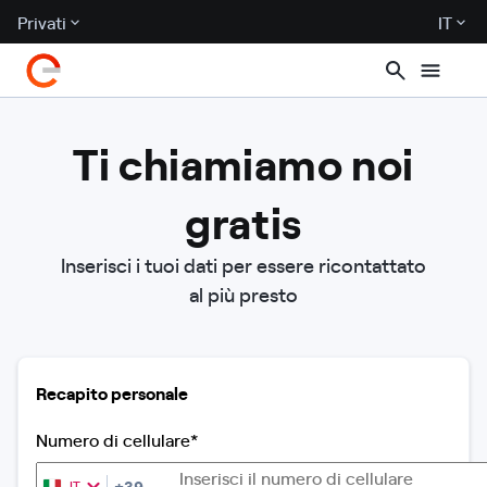
Privati
IT
Ti chiamiamo noi
gratis
Inserisci i tuoi dati per essere ricontattato
al più presto
Recapito personale
Numero di cellulare*
+39
IT