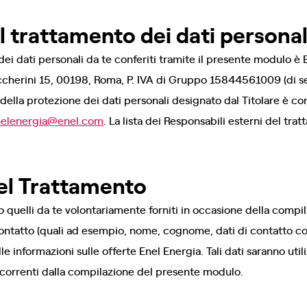
el trattamento dei dati personal
 dei dati personali da te conferiti tramite il presente modulo è 
occherini 15, 00198, Roma, P. IVA di Gruppo 15844561009 (di s
e della protezione dei dati personali designato dal Titolare è con
nelenergia@enel.com
. La lista dei Responsabili esterni del tra
el Trattamento
ono quelli da te volontariamente forniti in occasione della comp
ricontatto (quali ad esempio, nome, cognome, dati di contatto
le informazioni sulle offerte Enel Energia. Tali dati saranno utili
decorrenti dalla compilazione del presente modulo.