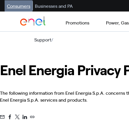
Consumers
Businesses and PA
Promotions
Power, Gas
Support
/
Enel Energia Privacy 
The following information from Enel Energia S.p.A. concerns t
Enel Energia S.p.A. services and products.