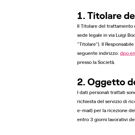
1. Titolare d
Il Titolare del trattamento
sede legale in via Luigi B
“Titolare”). Il Responsabil
seguente indirizzo:
dpo.e
presso la Società.
2. Oggetto d
I dati personali trattati s
richiesta del servizio di 
e-mail) per la ricezione del
entro 3 giorni lavorativi 