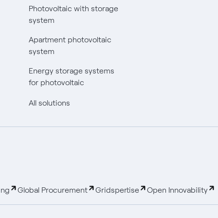
Photovoltaic with storage
system
Apartment photovoltaic
system
Energy storage systems
for photovoltaic
All solutions
ing
Global Procurement
Gridspertise
Open Innovability