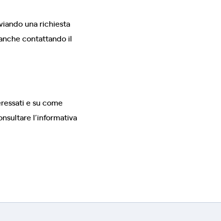
nviando una richiesta
i anche contattando il
eressati e su come
consultare l’informativa