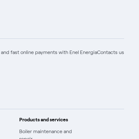
 and fast online payments with Enel Energia
Contacts us
Products and services
Boiler maintenance and
repair