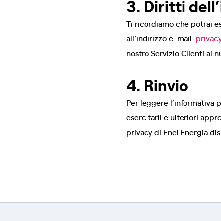
3. Diritti del
Ti ricordiamo che potrai ese
all’indirizzo e-mail:
privac
nostro Servizio Clienti al
4. Rinvio
Per leggere l’informativa p
esercitarli e ulteriori appr
privacy di Enel Energia di