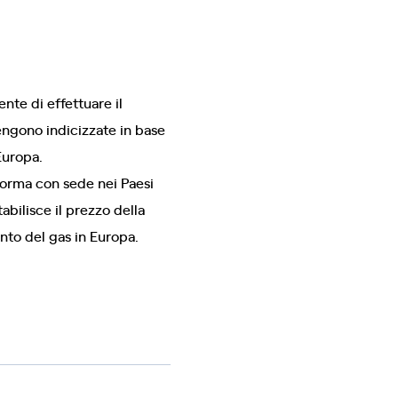
ente di effettuare il
 vengono indicizzate in base
Europa.
aforma con sede nei Paesi
tabilisce il prezzo della
nto del gas in Europa.