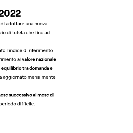
 2022
 di adottare una nuova
io di tutela che fino ad
o l’indice di riferimento
erimento al
valore nazionale
 equilibrio tra domanda e
 ora aggiornato mensilmente
 mese successivo al mese di
eriodo difficile.