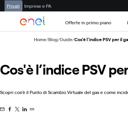
Privati
Imprese e PA
Offerte in primo piano
Home
/
Blog
/
Guide
/
Cos'è l’indice PSV per il g
Cos'è l’indice PSV per
Scopri cos'è il Punto di Scambio Virtuale del gas e come incide