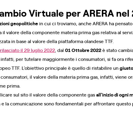
Scambio Virtuale per ARERA nel
izioni geopolitiche
in cui ci troviamo, anche ARERA ha pensato
il valore della componente materia prima gas relativa al serviz
zata in base al valore della piattaforma olandese TTF.
lasciato il 29 luglio 2022
, dal
01 Ottobre 2022
è stato cambiat
 infatti, per tutelare maggiormente i consumatori, si fa ora rif
peo TTF. L’obiettivo principale è quello di ristabilire un
giusto
i consumatori, il valore della materia prima gas, infatti, viene
ome prima.
care sul sito il valore della componente gas
all'inizio di ogni
a e la comunicazione sono fondamentali per affrontare questo p