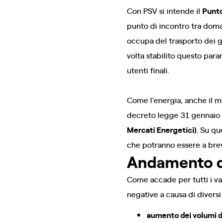
Con PSV si intende il
Punto
punto di incontro tra doman
occupa del trasporto dei ga
volta stabilito questo para
utenti finali.
Come l’energia, anche il 
decreto legge 31 gennaio 20
Mercati Energetici)
. Su qu
che potranno essere a brev
Andamento de
Come accade per tutti i val
negative a causa di diversi
aumento dei volumi d