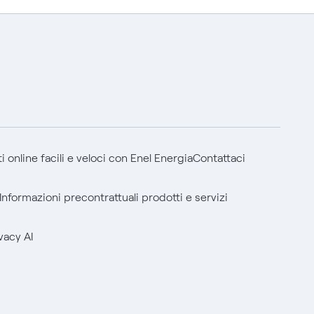
 online facili e veloci con Enel Energia
Contattaci
Informazioni precontrattuali prodotti e servizi
vacy AI