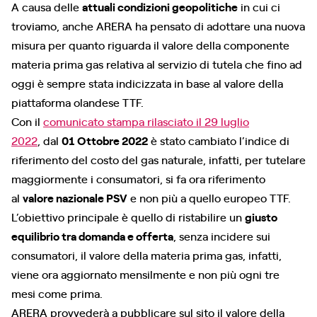
A causa delle
attuali condizioni geopolitiche
in cui ci
troviamo, anche ARERA ha pensato di adottare una nuova
misura per quanto riguarda il valore della componente
materia prima gas relativa al servizio di tutela che fino ad
oggi è sempre stata indicizzata in base al valore della
piattaforma olandese TTF.
Con il
comunicato stampa rilasciato il 29 luglio
2022
, dal
01 Ottobre 2022
è stato cambiato l’indice di
riferimento del costo del gas naturale, infatti, per tutelare
maggiormente i consumatori, si fa ora riferimento
al
valore nazionale PSV
e non più a quello europeo TTF.
L’obiettivo principale è quello di ristabilire un
giusto
equilibrio tra domanda e offerta
, senza incidere sui
consumatori, il valore della materia prima gas, infatti,
viene ora aggiornato mensilmente e non più ogni tre
mesi come prima.
ARERA provvederà a pubblicare sul sito il valore della