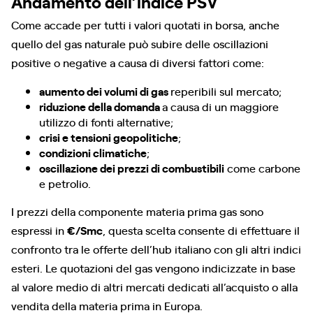
Andamento dell’indice PSV
Come accade per tutti i valori quotati in borsa, anche
quello del gas naturale può subire delle oscillazioni
positive o negative a causa di diversi fattori come:
aumento dei volumi di gas
reperibili sul mercato;
riduzione della domanda
a causa di un maggiore
utilizzo di fonti alternative;
crisi e tensioni geopolitiche
;
condizioni climatiche
;
oscillazione dei prezzi di combustibili
come carbone
e petrolio.
I prezzi della componente materia prima gas sono
espressi in
€/Smc
, questa scelta consente di effettuare il
confronto tra le offerte dell’hub italiano con gli altri indici
esteri. Le quotazioni del gas vengono indicizzate in base
al valore medio di altri mercati dedicati all’acquisto o alla
vendita della materia prima in Europa.