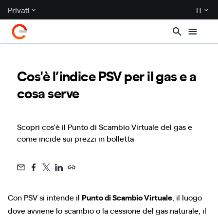
Privati
IT
Cos'è l’indice PSV per il gas e a
cosa serve
Scopri cos'è il Punto di Scambio Virtuale del gas e
come incide sui prezzi in bolletta
Con PSV si intende il
Punto di Scambio Virtuale
, il luogo
dove avviene lo scambio o la cessione del gas naturale, il