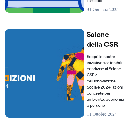
l'articolo.
31 Gennaio 2025
Salone
della CSR
Scopri le nostre
iniziative sostenibili
condivise al Salone
CSR e
dell'Innovazione
Sociale 2024: azioni
concrete per
ambiente, economia
e persone
11 Ottobre 2024