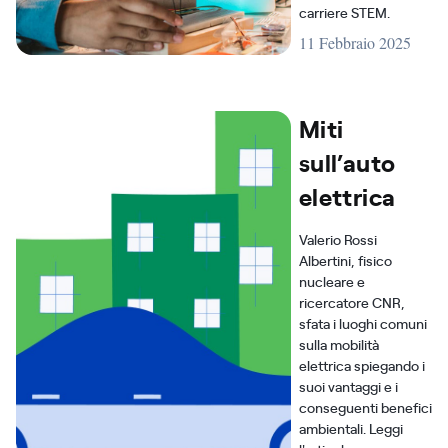
carriere STEM.
11 Febbraio 2025
Miti
sull’auto
elettrica
Valerio Rossi
Albertini, fisico
nucleare e
ricercatore CNR,
sfata i luoghi comuni
sulla mobilità
elettrica spiegando i
suoi vantaggi e i
conseguenti benefici
ambientali. Leggi