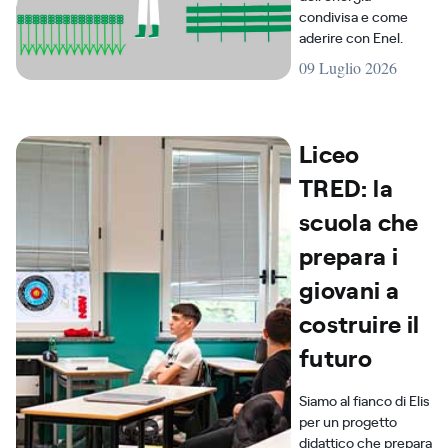
condivisa e come
aderire con Enel.
09 Luglio 2026
Liceo
TRED: la
scuola che
prepara i
giovani a
costruire il
futuro
Siamo al fianco di Elis
per un progetto
didattico che prepara