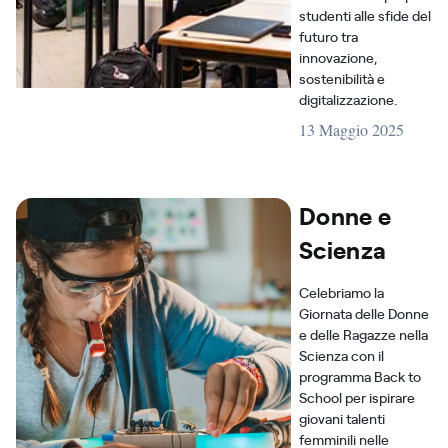
studenti alle sfide del
futuro tra
innovazione,
sostenibilità e
digitalizzazione.
13 Maggio 2025
Donne e
Scienza
Celebriamo la
Giornata delle Donne
e delle Ragazze nella
Scienza con il
programma Back to
School per ispirare
giovani talenti
femminili nelle