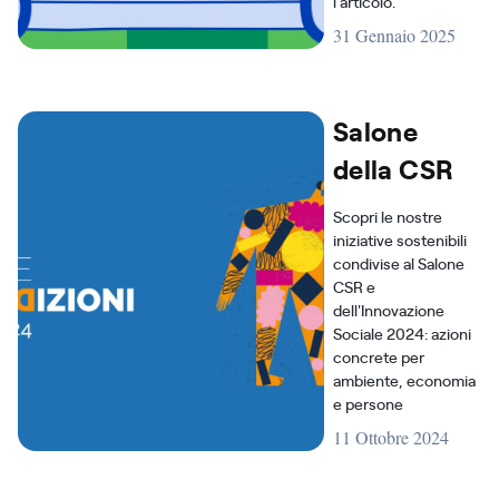
l'articolo.
31 Gennaio 2025
Salone
della CSR
Scopri le nostre
iniziative sostenibili
condivise al Salone
CSR e
dell'Innovazione
Sociale 2024: azioni
concrete per
ambiente, economia
e persone
11 Ottobre 2024