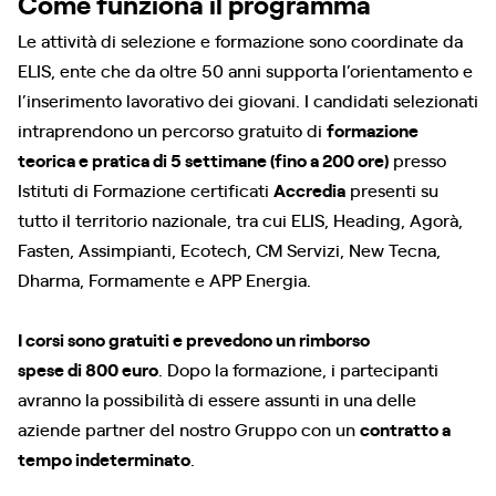
Come funziona il programma
Le attività di selezione e formazione sono coordinate da
ELIS, ente che da oltre 50 anni supporta l’orientamento e
l’inserimento lavorativo dei giovani. I candidati selezionati
intraprendono un percorso gratuito di
formazione
teorica e pratica di 5 settimane (fino a 200 ore)
presso
Istituti di Formazione certificati
Accredia
presenti su
tutto il territorio nazionale, tra cui ELIS, Heading, Agorà,
Fasten, Assimpianti, Ecotech, CM Servizi, New Tecna,
Dharma, Formamente e APP Energia.
I corsi sono gratuiti e prevedono un rimborso
spese di 800 euro
. Dopo la formazione, i partecipanti
avranno la possibilità di essere assunti in una delle
aziende partner del nostro Gruppo con un
contratto a
tempo indeterminato
.