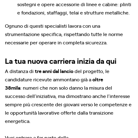
sostegni e opere accessorie di linee e cabine: plinti
e fondazioni, staffaggi, telai e strutture metalliche.
Ognuno di questi specialisti lavora con una
strumentazione specifica, rispettando tutte le norme
necessarie per operare in completa sicurezza.
La tua nuova carriera inizia da qui
A distanza di
tre anni dal lancio
del progetto, le
candidature ricevute ammontano già a
oltre
38mila
: numeri che non solo danno la misura del
successo dell’iniziativa, ma dimostrano anche l’interesse
sempre più crescente dei giovani verso le competenze e
le opportunità lavorative offerte dalla transizione
energetica.
Vuoi entrare a far parte della