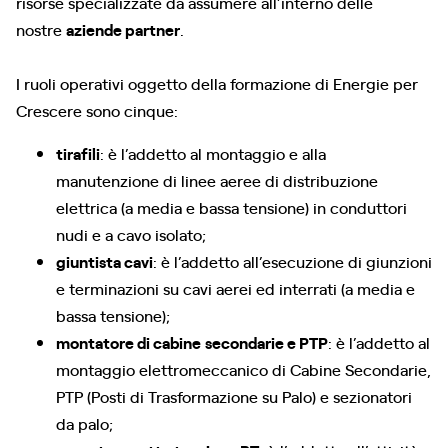
risorse specializzate da assumere all’interno delle
nostre
aziende partner
.
I ruoli operativi oggetto della formazione di Energie per
Crescere sono cinque:
tirafili
: è l’addetto al montaggio e alla
manutenzione di linee aeree di distribuzione
elettrica (a media e bassa tensione) in conduttori
nudi e a cavo isolato;
giuntista cavi
: è l’addetto all’esecuzione di giunzioni
e terminazioni su cavi aerei ed interrati (a media e
bassa tensione);
montatore di cabine
secondarie e PTP
: è l’addetto al
montaggio elettromeccanico di Cabine Secondarie,
PTP (Posti di Trasformazione su Palo) e sezionatori
da palo;