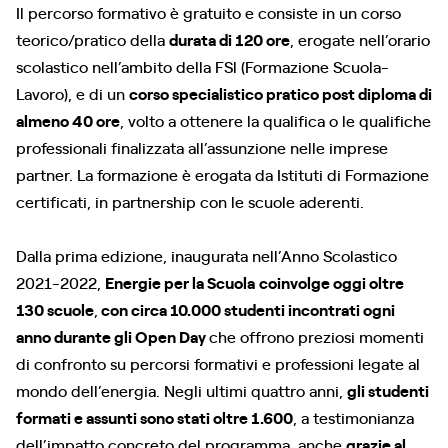
Il percorso formativo è gratuito e consiste in un corso
teorico/pratico della
durata di 120 ore
, erogate nell’orario
scolastico nell’ambito della FSl (Formazione Scuola-
Lavoro), e di un
corso specialistico pratico post diploma di
almeno 40 ore
, volto a ottenere la qualifica o le qualifiche
professionali finalizzata all’assunzione nelle imprese
partner. La formazione è erogata da Istituti di Formazione
certificati, in partnership con le scuole aderenti.
Dalla prima edizione, inaugurata nell’Anno Scolastico
2021-2022,
Energie per la Scuola
coinvolge oggi oltre
130 scuole
,
con circa 10.000 studenti incontrati ogni
anno durante gli Open Day
che offrono preziosi momenti
di confronto su percorsi formativi e professioni legate al
mondo dell’energia. Negli ultimi quattro anni,
gli studenti
formati e assunti sono stati oltre 1.600
, a testimonianza
dell’impatto concreto del programma, anche
grazie al