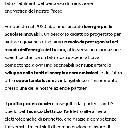
fattori abilitanti del percorso di transizione
energetica del nostro Paese.
Per questo nel 2023 abbiamo lanciato
Energie per la
Scuola Rinnovabili
: un percorso didattico progettato per
aiutare i giovani a ritagliarsi
un ruolo da protagonisti nel
mondo dell’energia del futuro
, attraverso una formazione
specifica che, da un lato, costruisce e rafforza
competenze a oggi indispensabili
per supportare lo
sviluppo delle fonti di energia a zero emissioni
, e dall’altro
offre
opportunità lavorative
tangibili con l’inserimento
presso una delle nostre aziende partner.
Il
profilo professionale
conseguito dai partecipanti è
quello del
Tecnico Elettrico
: l’addetto alle attività
elettrotecniche di progetto, che grazie a competenze
trasversali, tra cui skill di comunicazione e lavoro di