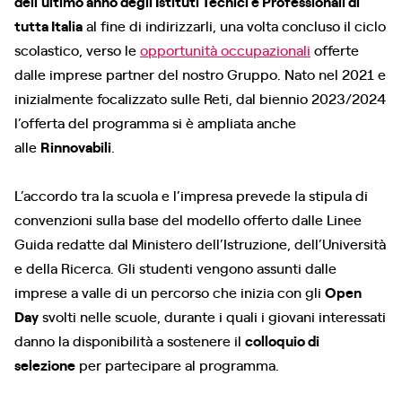
dell’ultimo anno degli Istituti Tecnici e Professionali di
tutta Italia
al fine di indirizzarli, una volta concluso il ciclo
scolastico, verso le
opportunità occupazionali
offerte
dalle imprese partner del nostro Gruppo. Nato nel 2021 e
inizialmente focalizzato sulle Reti, dal biennio 2023/2024
l’offerta del programma si è ampliata anche
alle
Rinnovabili
.
L’accordo tra la scuola e l’impresa prevede la stipula di
convenzioni sulla base del modello offerto dalle Linee
Guida redatte dal Ministero dell’Istruzione, dell’Università
e della Ricerca. Gli studenti vengono assunti dalle
imprese a valle di un percorso che inizia con gli
Open
Day
svolti nelle scuole, durante i quali i giovani interessati
danno la disponibilità a sostenere il
colloquio di
selezione
per partecipare al programma.