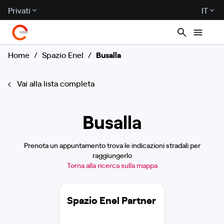
Privati
IT
Home
/
Spazio Enel
/
Busalla
Vai alla lista completa
Busalla
Prenota un appuntamento trova le indicazioni stradali per
raggiungerlo
Torna alla ricerca sulla mappa
Spazio Enel Partner