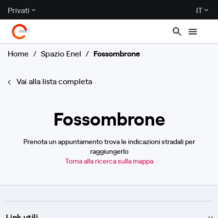
Privati
IT
Home
/
Spazio Enel
/
Fossombrone
Vai alla lista completa
Fossombrone
Prenota un appuntamento trova le indicazioni stradali per
raggiungerlo
Torna alla ricerca sulla mappa
Link utili