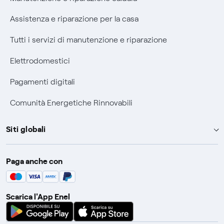
Informativa RAEE
Assistenza e riparazione per la casa
Tutti i servizi di manutenzione e riparazione
Elettrodomestici
Pagamenti digitali
Comunità Energetiche Rinnovabili
Siti globali
Enel Group
Paga anche con
Enel Green Power
Global Trading
Scarica l'App Enel
Global Procurement
Gridspertise