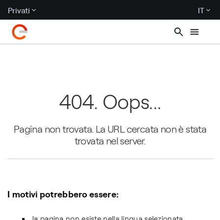
Privati
IT
404. Oops...
Pagina non trovata. La URL cercata non è stata
trovata nel server.
I motivi potrebbero essere:
la pagina non esiste nella lingua selezionata.