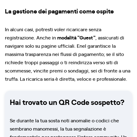
La gestione dei pagamenti come ospite
In alcuni casi, potresti voler ricaricare senza
registrazione. Anche in
modalità "Guest"
, assicurati di
navigare solo su pagine ufficiali. Enel garantisce la
massima trasparenza nei flussi di pagamento; se il sito
richiede troppi passaggi o ti reindirizza verso siti di
scommesse, vincite premi o sondaggi, sei di fronte a una
truffa. La ricarica seria è diretta, veloce e professionale.
Hai trovato un QR Code sospetto?
Se durante la tua sosta noti anomalie o codici che
sembrano manomessi, la tua segnalazione è
fondamentale per proteggere l'intera community. Un