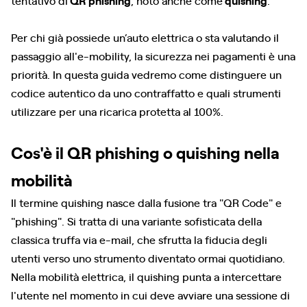
tentativo di
QR phishing
, noto anche come
quishing
.
Per chi già possiede un’auto elettrica o sta valutando il
passaggio all'e-mobility, la sicurezza nei pagamenti è una
priorità. In questa guida vedremo come distinguere un
codice autentico da uno contraffatto e quali strumenti
utilizzare per una ricarica protetta al 100%.
Cos'è il QR phishing o quishing nella
mobilità
Il termine quishing nasce dalla fusione tra "QR Code" e
"phishing". Si tratta di una variante sofisticata della
classica truffa via e-mail, che sfrutta la fiducia degli
utenti verso uno strumento diventato ormai quotidiano.
Nella mobilità elettrica, il quishing punta a intercettare
l'utente nel momento in cui deve avviare una sessione di