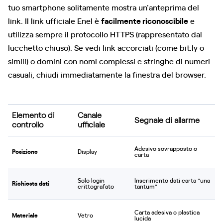
tuo smartphone solitamente mostra un'anteprima del
link. Il link ufficiale Enel è
facilmente riconoscibile
e
utilizza sempre il protocollo HTTPS (rappresentato dal
lucchetto chiuso). Se vedi link accorciati (come bit.ly o
simili) o domini con nomi complessi e stringhe di numeri
casuali, chiudi immediatamente la finestra del browser.
Elemento di
Canale
Segnale di allarme
controllo
ufficiale
Adesivo sovrapposto o
Posizione
Display
carta
Solo login
Inserimento dati carta "una
Richiesta dati
crittografato
tantum"
Carta adesiva o plastica
Materiale
Vetro
lucida