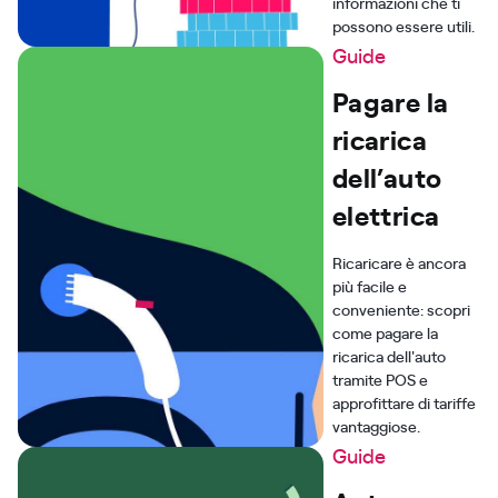
informazioni che ti
possono essere utili.
Guide
Pagare la
ricarica
dell’auto
elettrica
Ricaricare è ancora
più facile e
conveniente: scopri
come pagare la
ricarica dell'auto
tramite POS e
approfittare di tariffe
vantaggiose.
Guide