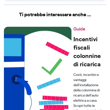
Ti potrebbe interessare anche ...
Guide
Incentivi
fiscali
colonnine
di ricarica
Costi, incentivi e
vantaggi
dell'installazione
della colonnina di
ricarica dell'auto
elettrica a casa.
Scopri tutte le