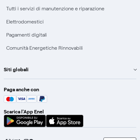
Tutti i servizi di manutenzione e riparazione
Elettrodomestici
Pagamenti digitali
Comunità Energetiche Rinnovabili
Siti globali
Enel Group
Paga anche con
Enel Green Power
Global Trading
Scarica l'App Enel
Global Procurement
Gridspertise
Open Innovability