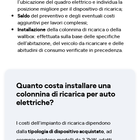
l'ubicazione del quadro elettrico e individua la
posizione migliore per il dispositivo di ricarica;
Saldo
del preventivo e degli eventuali costi
aggiuntivi per lavori complessi;
Installazione
della colonnina di ricarica o della
wallbox: effettuata sulla base delle specifiche
dell’abitazione, del veicolo da ricaricare e delle
abitudini di consumo verificate in precedenza.
Quanto costa installare una
colonnina di ricarica per auto
elettriche?
I costi dell’impianto di ricarica dipendono
dalla
tipologia di dispositivo acquistato
, ad
esempio esistono modelli da 3,7kW, adatti