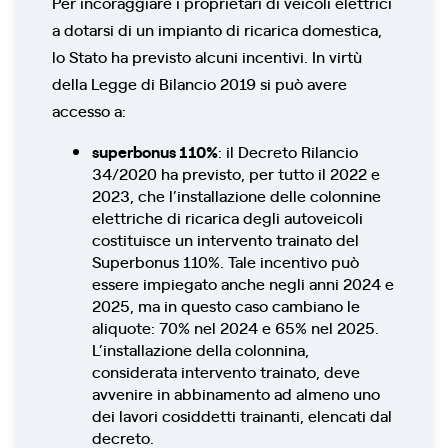
Per incoraggiare i proprietari di veicoli elettrici
a dotarsi di un impianto di ricarica domestica,
lo Stato ha previsto alcuni incentivi. In virtù
della Legge di Bilancio 2019 si può avere
accesso a:
superbonus 110%
: il Decreto Rilancio
34/2020 ha previsto, per tutto il 2022 e
2023, che l’installazione delle colonnine
elettriche di ricarica degli autoveicoli
costituisce un intervento trainato del
Superbonus 110%. Tale incentivo può
essere impiegato anche negli anni 2024 e
2025, ma in questo caso cambiano le
aliquote: 70% nel 2024 e 65% nel 2025.
L’installazione della colonnina,
considerata intervento trainato, deve
avvenire in abbinamento ad almeno uno
dei lavori cosiddetti trainanti, elencati dal
decreto.