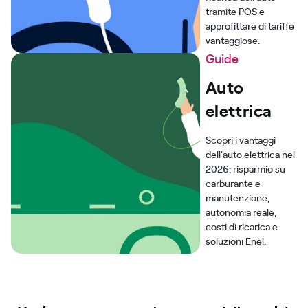
tramite POS e
approfittare di tariffe
vantaggiose.
Guide
Auto
elettrica
Scopri i vantaggi
dell’auto elettrica nel
2026: risparmio su
carburante e
manutenzione,
autonomia reale,
costi di ricarica e
soluzioni Enel.