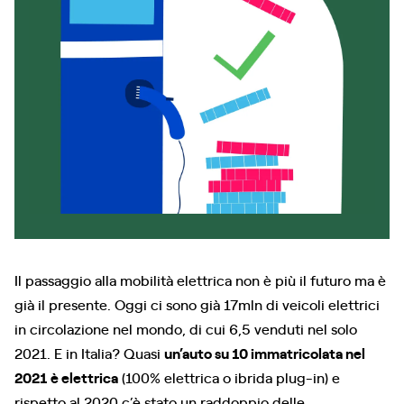
Il passaggio alla mobilità elettrica non è più il futuro ma è
già il presente. Oggi ci sono già 17mln di veicoli elettrici
in circolazione nel mondo, di cui 6,5 venduti nel solo
2021. E in Italia? Quasi
un’auto su 10 immatricolata nel
2021 è elettrica
(100% elettrica o ibrida plug-in) e
rispetto al 2020 c’è stato un raddoppio delle