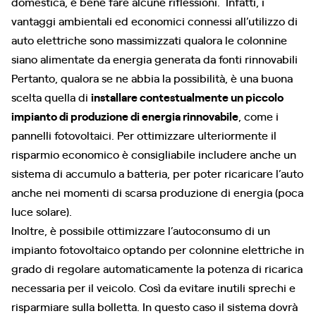
domestica, è bene fare alcune riflessioni. Infatti, i
vantaggi ambientali ed economici connessi all’utilizzo di
auto elettriche sono massimizzati qualora le colonnine
siano alimentate da energia generata da fonti rinnovabili
Pertanto, qualora se ne abbia la possibilità, è una buona
scelta quella di
installare contestualmente un piccolo
impianto di produzione di energia rinnovabile
, come i
pannelli fotovoltaici. Per ottimizzare ulteriormente il
risparmio economico è consigliabile includere anche un
sistema di accumulo a batteria, per poter ricaricare l’auto
anche nei momenti di scarsa produzione di energia (poca
luce solare).
Inoltre, è possibile ottimizzare l’autoconsumo di un
impianto fotovoltaico optando per colonnine elettriche in
grado di regolare automaticamente la potenza di ricarica
necessaria per il veicolo. Così da evitare inutili sprechi e
risparmiare sulla bolletta. In questo caso il sistema dovrà