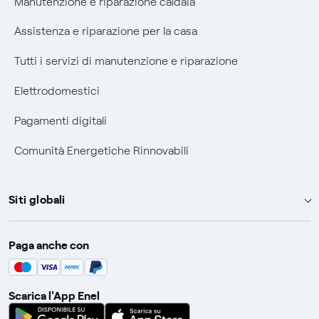
Manutenzione e riparazione caldaia
Assistenza e riparazione per la casa
Tutti i servizi di manutenzione e riparazione
Elettrodomestici
Pagamenti digitali
Comunità Energetiche Rinnovabili
Siti globali
Enel Group
Paga anche con
Enel Green Power
Global Trading
Scarica l'App Enel
Global Procurement