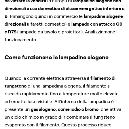
ha vietato la vendita
in Europa di
lampadine alogene non
direzionali a uso domestico di classe energetica inferiore a
B
. Rimangono quindi in commercio le
lampadine alogene
direzionali
(i faretti domestici) e
lampade con attacco G9
e R7S
(lampade da tavolo e proiettori). Analizziamone il
funzionamento.
Come funzionano le lampadine alogene
Quando la corrente elettrica attraversa il
filamento di
tungsteno
di una lampadina alogena, il filamento si
riscalda rapidamente fino a temperature molto elevate
ed emette luce visibile. All'interno della lampadina è
presente un
gas alogeno, come iodio o bromo
, che attiva
un ciclo chimico in grado di ricombinare il tungsteno
evaporato con il filamento. Questo processo riduce