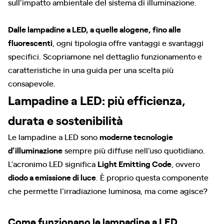
sull’impatto ambientale del sistema di illuminazione.
Dalle lampadine a LED, a quelle alogene, fino alle
fluorescenti
, ogni tipologia offre vantaggi e svantaggi
specifici. Scopriamone nel dettaglio funzionamento e
caratteristiche in una guida per una scelta più
consapevole.
Lampadine a LED: più efficienza,
durata e sostenibilità
Le lampadine a LED sono
moderne tecnologie
d’illuminazione
sempre più diffuse nell’uso quotidiano.
L’acronimo LED significa
Light Emitting Code
, ovvero
diodo a emissione di luce
. È proprio questa componente
che permette l’irradiazione luminosa, ma come agisce?
Come funzionano le lampadine a LED