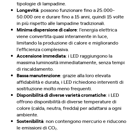
tipologie di lampadine.
Longevità
: possono funzionare fino a 25.000-
50.000 ore e durare fino a 15 anni, quindi 15 volte
in più rispetto alle lampadine tradizionali.
Minima dispersione di calore
: l’energia elettrica
viene convertita quasi interamente in luce,
limitando la produzione di calore e migliorando
l’efficienza complessiva.
Accensione immediata
: i LED raggiungono la
massima luminosità immediatamente, senza tempi
di riscaldamento.
Bassa manutenzione
: grazie alla loro elevata
affidabilità e durata, i LED richiedono interventi di
sostituzione molto meno frequenti.
Disponibilità di diverse varietà cromatiche
: i LED
offrono disponibilità di diverse temperature di
colore (calda, neutra, fredda) per adattarsi a ogni
ambiente.
Sostenibilità
: non contengono mercurio e riducono
le emissioni di CO₂.