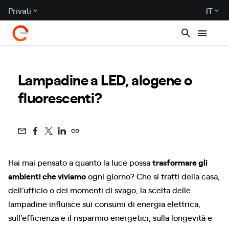
Privati
IT
Lampadine a LED, alogene o
fluorescenti?
Hai mai pensato a quanto la luce possa
trasformare gli
ambienti che viviamo
ogni giorno? Che si tratti della casa,
dell’ufficio o dei momenti di svago, la scelta delle
lampadine influisce sui consumi di energia elettrica,
sull’efficienza e il risparmio energetici, sulla longevità e