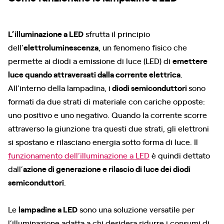
L’illuminazione a LED
sfrutta il principio
dell’
elettroluminescenza
, un fenomeno fisico che
permette ai diodi a emissione di luce (LED) di
emettere
luce quando attraversati dalla corrente elettrica
.
All’interno della lampadina, i
diodi semiconduttori
sono
formati da due strati di materiale con cariche opposte:
uno positivo e uno negativo. Quando la corrente scorre
attraverso la giunzione tra questi due strati, gli elettroni
si spostano e rilasciano energia sotto forma di luce. Il
funzionamento dell’illuminazione a LED
è quindi dettato
dall’
azione di generazione e rilascio di luce dei diodi
semiconduttori
.
Le
lampadine a LED
sono una soluzione versatile per
l’illuminazione adatta a chi desidera ridurre i consumi di