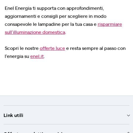
Enel Energia ti supporta con approfondimenti,
aggiornamenti e consigli per scegliere in modo
consapevole le lampadine per la tua casa e
risparmiare
sull’illuminazione domestica
.
Scopri le nostre
offerte luce
e resta sempre al passo con
l’energia su
enel.it
.
Link utili
Assistenza