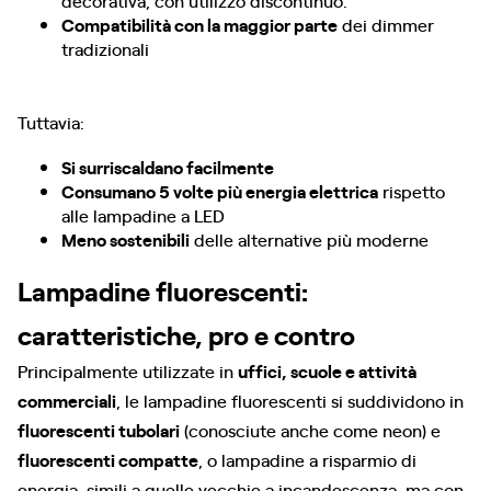
decorativa, con utilizzo discontinuo.
Compatibilità con la maggior parte
dei dimmer
tradizionali
Tuttavia:
Si surriscaldano facilmente
Consumano 5 volte più energia elettrica
rispetto
alle lampadine a LED
Meno sostenibili
delle alternative più moderne
Lampadine fluorescenti:
caratteristiche, pro e contro
Principalmente utilizzate in
uffici, scuole e attività
commerciali
, le lampadine fluorescenti si suddividono in
fluorescenti tubolari
(conosciute anche come neon) e
fluorescenti compatte
, o lampadine a risparmio di
energia, simili a quelle vecchie a incandescenza, ma con