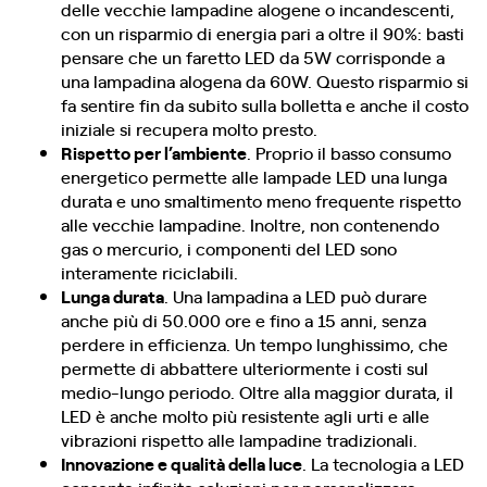
delle vecchie lampadine alogene o incandescenti,
con un risparmio di energia pari a oltre il 90%: basti
pensare che un faretto LED da 5W corrisponde a
una lampadina alogena da 60W. Questo risparmio si
fa sentire fin da subito sulla bolletta e anche il costo
iniziale si recupera molto presto.
Rispetto per l’ambiente
. Proprio il basso consumo
energetico permette alle lampade LED una lunga
durata e uno smaltimento meno frequente rispetto
alle vecchie lampadine. Inoltre, non contenendo
gas o mercurio, i componenti del LED sono
interamente riciclabili.
Lunga durata
. Una lampadina a LED può durare
anche più di 50.000 ore e fino a 15 anni, senza
perdere in efficienza. Un tempo lunghissimo, che
permette di abbattere ulteriormente i costi sul
medio-lungo periodo. Oltre alla maggior durata, il
LED è anche molto più resistente agli urti e alle
vibrazioni rispetto alle lampadine tradizionali.
Innovazione e qualità della luce
. La tecnologia a LED
consente infinite soluzioni per personalizzare