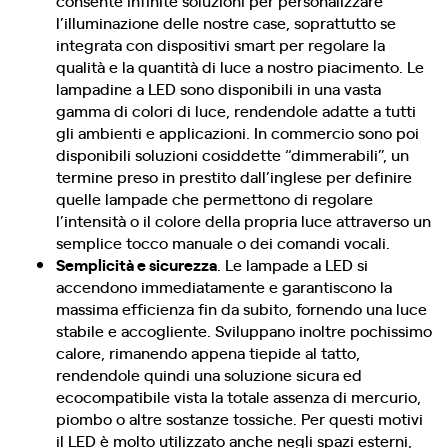
l’illuminazione delle nostre case, soprattutto se
integrata con dispositivi smart per regolare la
qualità e la quantità di luce a nostro piacimento. Le
lampadine a LED sono disponibili in una vasta
gamma di colori di luce, rendendole adatte a tutti
gli ambienti e applicazioni. In commercio sono poi
disponibili soluzioni cosiddette “dimmerabili”, un
termine preso in prestito dall’inglese per definire
quelle lampade che permettono di regolare
l’intensità o il colore della propria luce attraverso un
semplice tocco manuale o dei comandi vocali.
Semplicità e sicurezza
. Le lampade a LED si
accendono immediatamente e garantiscono la
massima efficienza fin da subito, fornendo una luce
stabile e accogliente. Sviluppano inoltre pochissimo
calore, rimanendo appena tiepide al tatto,
rendendole quindi una soluzione sicura ed
ecocompatibile vista la totale assenza di mercurio,
piombo o altre sostanze tossiche. Per questi motivi
il LED è molto utilizzato anche negli spazi esterni,