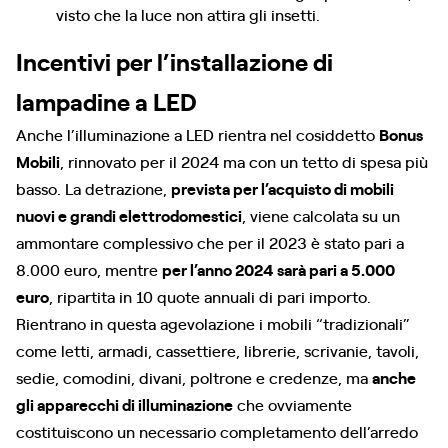
visto che la luce non attira gli insetti.
Incentivi per l’installazione di
lampadine a LED
Anche l’illuminazione a LED rientra nel cosiddetto
Bonus
Mobili
, rinnovato per il 2024 ma con un tetto di spesa più
basso. La detrazione,
prevista per l’acquisto di mobili
nuovi e grandi elettrodomestici
, viene calcolata su un
ammontare complessivo che per il 2023 è stato pari a
8.000 euro, mentre
per l’anno 2024 sarà pari a 5.000
euro
, ripartita in 10 quote annuali di pari importo.
Rientrano in questa agevolazione i mobili “tradizionali”
come letti, armadi, cassettiere, librerie, scrivanie, tavoli,
sedie, comodini, divani, poltrone e credenze, ma
anche
gli apparecchi di illuminazione
che ovviamente
costituiscono un necessario completamento dell’arredo