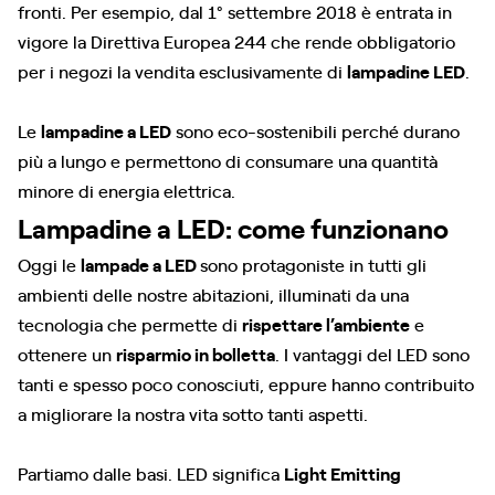
fronti. Per esempio, dal 1° settembre 2018 è entrata in
vigore la Direttiva Europea 244 che rende obbligatorio
per i negozi la vendita esclusivamente di
lampadine LED
.
Le
lampadine a LED
sono eco-sostenibili perché durano
più a lungo e permettono di consumare una quantità
minore di energia elettrica.
Lampadine a LED: come funzionano
Oggi le
lampade a LED
sono protagoniste in tutti gli
ambienti delle nostre abitazioni, illuminati da una
tecnologia che permette di
rispettare l’ambiente
e
ottenere un
risparmio in bolletta
. I vantaggi del LED sono
tanti e spesso poco conosciuti, eppure hanno contribuito
a migliorare la nostra vita sotto tanti aspetti.
Partiamo dalle basi. LED significa
Light Emitting