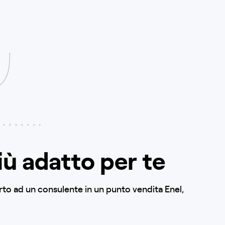
iù adatto per te
orto ad un consulente in un punto vendita Enel,