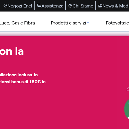
Negozi Enel
Assistenza
Chi Siamo
News & Med
Luce, Gas e Fibra
Prodotti e servizi
Fotovoltai
on la
lazione inclusa. In
 ricevi bonus di 180€ in