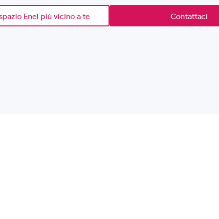
spazio Enel più vicino a te
Contattaci