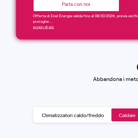
Parla con noi
Offerta di Enel Energia valida fino al 08/10/2026, previa verifi
proroghe....
scopri di più
Abbandona i metod
Climatizzatori caldo/freddo
Caldaie