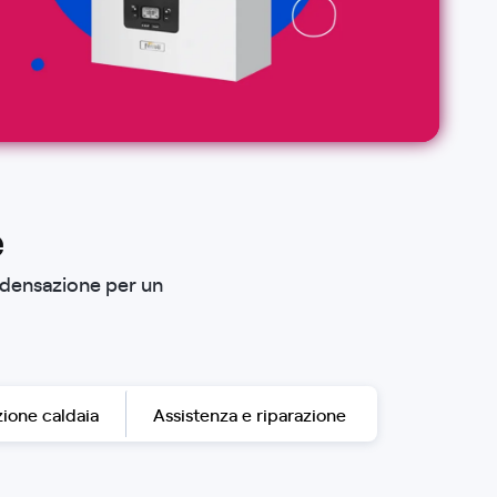
e
ndensazione per un
ione caldaia
Assistenza e riparazione