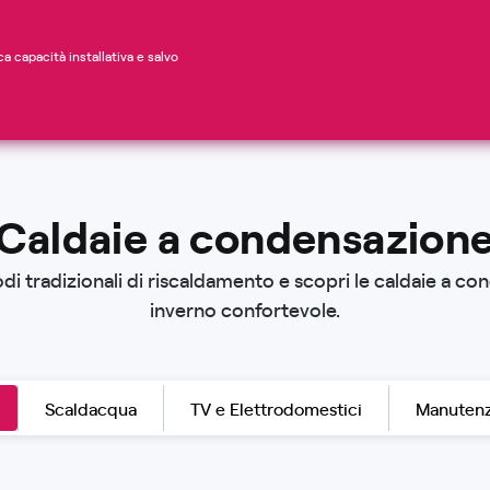
ca capacità installativa e salvo
Caldaie a condensazion
i tradizionali di riscaldamento e scopri le caldaie a co
inverno confortevole.
Scaldacqua
TV e Elettrodomestici
Manutenz