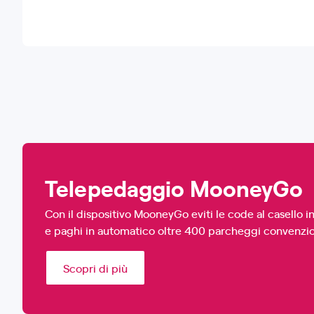
Telepedaggio MooneyGo
Con il dispositivo MooneyGo eviti le code al casello in
e paghi in automatico oltre 400 parcheggi convenzio
Scopri di più