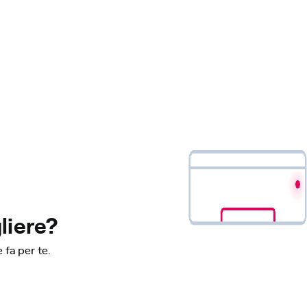
liere?
 fa per te.