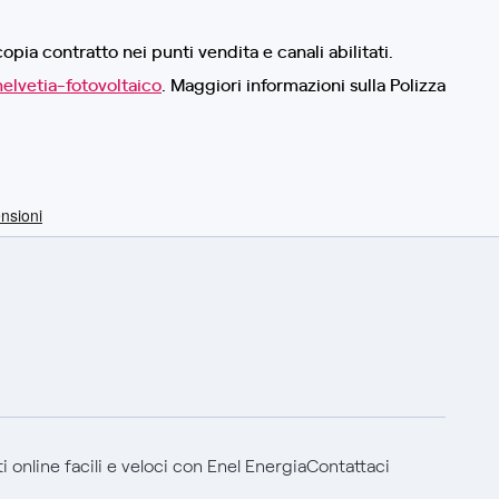
ia contratto nei punti vendita e canali abilitati.
helvetia-fotovoltaico
. Maggiori informazioni sulla Polizza
 online facili e veloci con Enel Energia
Contattaci