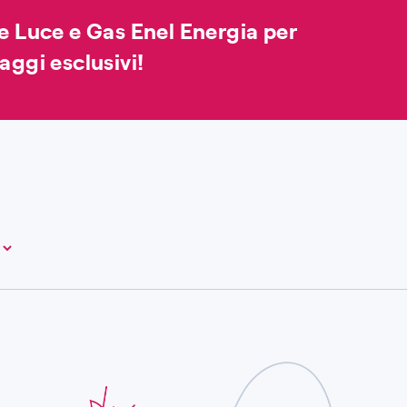
te Luce e Gas Enel Energia per
aggi esclusivi!