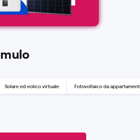
cumulo
Solare ed eolico virtuale
Fotovoltaico da appartamen