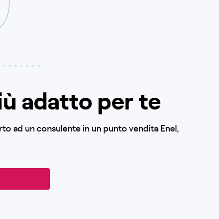
iù adatto per te
orto ad un consulente in un punto vendita Enel,