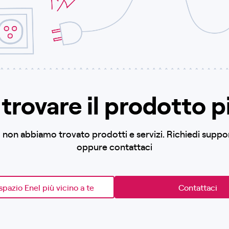
trovare il prodotto p
to non abbiamo trovato prodotti e servizi. Richiedi supp
oppure contattaci
spazio Enel più vicino a te
Contattaci