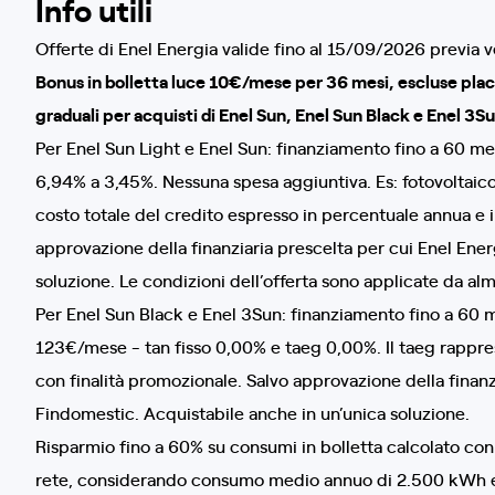
Info utili
Offerte di Enel Energia valide fino al 15/09/2026 previa ve
Bonus in bolletta luce 10€/mese per 36 mesi, escluse place
graduali per acquisti di Enel Sun, Enel Sun Black e Enel 3Su
Per Enel Sun Light e Enel Sun: finanziamento fino a 60 me
6,94% a 3,45%. Nessuna spesa aggiuntiva. Es: fotovoltaico 
costo totale del credito espresso in percentuale annua e i
approvazione della finanziaria prescelta per cui Enel Ene
soluzione. Le condizioni dell’offerta sono applicate da alm
Per Enel Sun Black e Enel 3Sun: finanziamento fino a 60 me
123€/mese - tan fisso 0,00% e taeg 0,00%. Il taeg rappre
con finalità promozionale. Salvo approvazione della finanz
Findomestic. Acquistabile anche in un’unica soluzione.
Risparmio fino a 60% su consumi in bolletta calcolato 
rete, considerando consumo medio annuo di 2.500 kWh e 