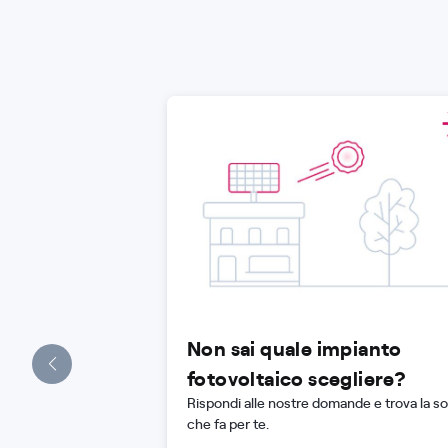
Non sai quale impianto
fotovoltaico scegliere?
Rispondi alle nostre domande e trova la s
che fa per te.