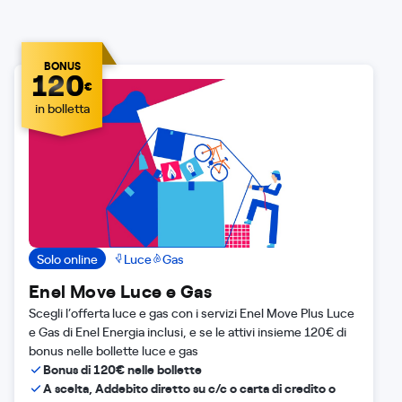
BONUS
120
€
in bolletta
Solo online
Luce
Gas
Enel Move Luce e Gas
Scegli l’offerta luce e gas con i servizi Enel Move Plus Luce
e Gas di Enel Energia inclusi, e se le attivi insieme 120€ di
bonus nelle bollette luce e gas
Bonus di 120€ nelle bollette
A scelta, Addebito diretto su c/c o carta di credito o