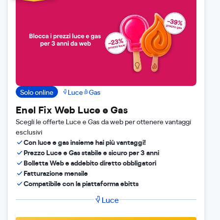
Solo online
Luce
Gas
Enel Fix Web Luce e Gas
Scegli le offerte Luce e Gas da web per ottenere vantaggi
esclusivi
Con luce e gas insieme hai più vantaggi!
Prezzo Luce e Gas stabile e sicuro per 3 anni
Bolletta Web e addebito diretto obbligatori
Fatturazione mensile
Compatibile con la piattaforma ebitts
Luce