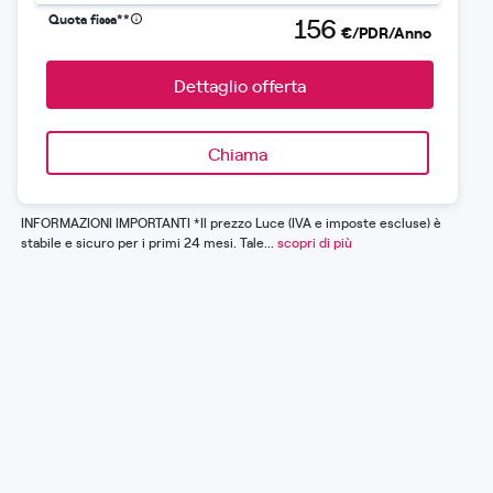
Quota fissa**
156
€/PDR/Anno
Dettaglio offerta
Chiama
INFORMAZIONI IMPORTANTI *Il prezzo Luce (IVA e imposte escluse) è
stabile e sicuro per i primi 24 mesi. Tale...
scopri di più