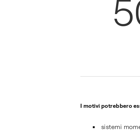
5
I motivi potrebbero es
sistemi mome