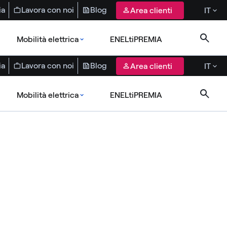
ia
Lavora con noi
Blog
Area clienti
IT
Mobilità elettrica
ENELtiPREMIA
ia
Lavora con noi
Blog
Area clienti
IT
Mobilità elettrica
ENELtiPREMIA