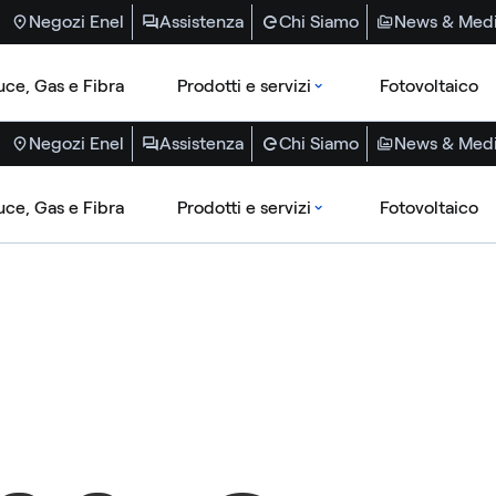
Negozi Enel
Assistenza
Chi Siamo
News & Med
uce, Gas e Fibra
Prodotti e servizi
Fotovoltaico
Negozi Enel
Assistenza
Chi Siamo
News & Med
uce, Gas e Fibra
Prodotti e servizi
Fotovoltaico