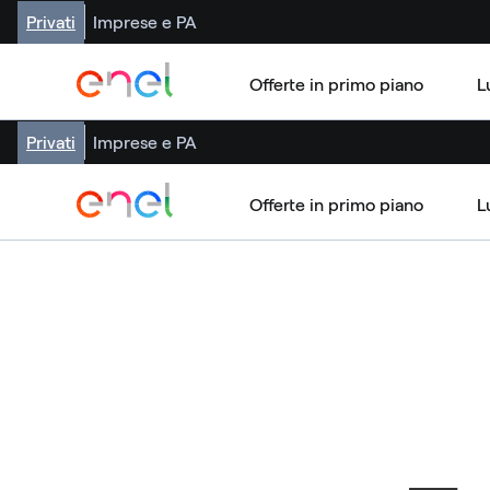
Privati
Imprese e PA
Offerte in primo piano
L
Privati
Imprese e PA
Offerte in primo piano
L