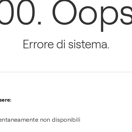
00. Oops.
Errore di sistema.
sere:
ntaneamente non disponibili