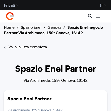
Privati
IT
Home
/
Spazio Enel
/
Genova
/
Spazio Enel negozio
Partner Via Archimede, 159r Genova, 16142
Vai alla lista completa
Spazio Enel Partner
Via Archimede, 159r Genova, 16142
Spazio Enel Partner
Via Archimede, 159r Genova, 16142