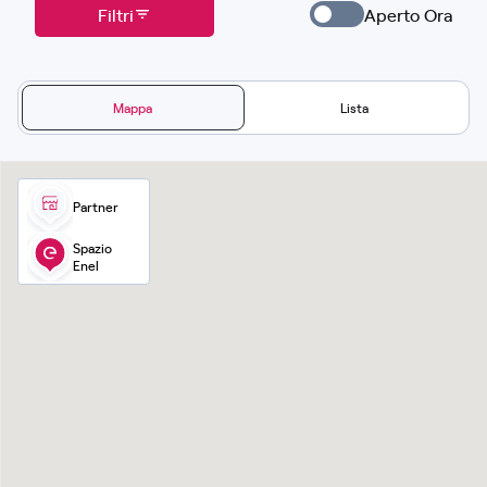
Filtri
Aperto Ora
Mappa
Lista
Partner
Spazio
Enel