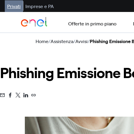
Privati
Imprese e PA
Offerte in primo piano
Home
/
Assistenza
/
Avvisi
/
Phishing Emissione 
Phishing Emissione B