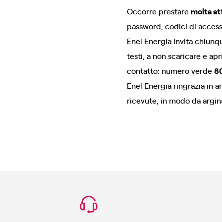
Occorre prestare
molta at
password, codici di access
Enel Energia invita chiunq
testi, a non scaricare e apri
contatto: numero verde
8
Enel Energia ringrazia in 
ricevute, in modo da argina