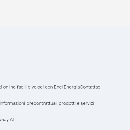
 online facili e veloci con Enel Energia
Contattaci
Informazioni precontrattuali prodotti e servizi
vacy AI