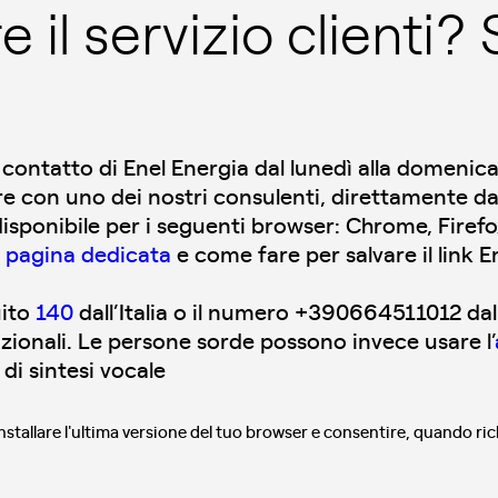
 il servizio clienti?
contatto di Enel Energia dal lunedì alla domenica 
lare con uno dei nostri consulenti, direttamente da
isponibile per i seguenti browser: Chrome, Firefo
a
pagina dedicata
e come fare per salvare il link 
uito
140
dall’Italia o il numero +390664511012 dall’
nazionali. Le persone sorde possono invece usare l’
di sintesi vocale
nstallare l'ultima versione del tuo browser e consentire, quando richi