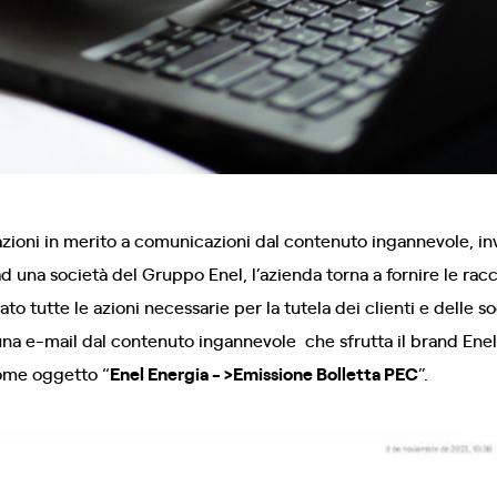
zioni in merito a comunicazioni dal contenuto ingannevole, inv
 ad una società del Gruppo Enel, l’azienda torna a fornire le ra
ato tutte le azioni necessarie per la tutela dei clienti e delle 
 una e-mail dal contenuto ingannevole che sfrutta il brand Enel
come oggetto “
Enel Energia - >Emissione Bolletta PEC
”.