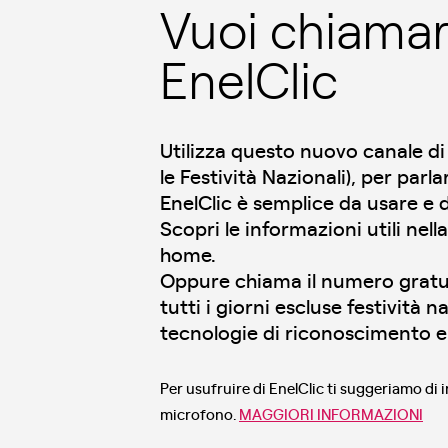
Vuoi chiamare
EnelClic
Utilizza questo nuovo canale di 
le Festività Nazionali), per par
EnelClic è semplice da usare e d
Scopri le informazioni utili nell
home.
Oppure chiama il numero grat
tutti i giorni escluse festività 
tecnologie di riconoscimento e 
Per usufruire di EnelClic ti suggeriamo di i
microfono.
MAGGIORI INFORMAZIONI