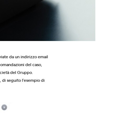
iate da un indirizzo email
ccomandazioni del caso,
società del Gruppo.
, di seguito l’esempio di