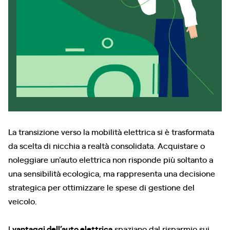
La transizione verso la mobilità elettrica si è trasformata
da scelta di nicchia a realtà consolidata. Acquistare o
noleggiare un’auto elettrica non risponde più soltanto a
una sensibilità ecologica, ma rappresenta una decisione
strategica per ottimizzare le spese di gestione del
veicolo.
I
vantaggi dell’auto elettrica
spaziano dal risparmio sui