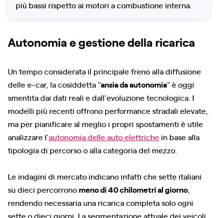
più bassi rispetto ai motori a combustione interna.
Autonomia e gestione della ricarica
Un tempo considerata il principale freno alla diffusione
delle e-car, la cosiddetta "
ansia da autonomia
" è oggi
smentita dai dati reali e dall'evoluzione tecnologica. I
modelli più recenti offrono performance stradali elevate,
ma per pianificare al meglio i propri spostamenti è utile
analizzare l'
autonomia delle auto elettriche
in base alla
tipologia di percorso o alla categoria del mezzo.
Le indagini di mercato indicano infatti che sette italiani
su dieci percorrono
meno di 40 chilometri al giorno
,
rendendo necessaria una ricarica completa solo ogni
sette o dieci giorni. La segmentazione attuale dei veicoli