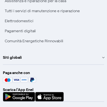
Assistenza e riparazione per la casa
Tutti i servizi di manutenzione e riparazione
Elettrodomestici
Pagamenti digitali
Comunità Energetiche Rinnovabili
Siti globali
Enel Group
Paga anche con
Enel Green Power
Global Trading
Scarica l'App Enel
Global Procurement
Gridspertise
Open Innovability