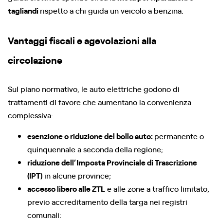
tagliandi
rispetto a chi guida un veicolo a benzina.
Vantaggi fiscali e agevolazioni alla
circolazione
Sul piano normativo, le auto elettriche godono di
trattamenti di favore che aumentano la convenienza
complessiva:
esenzione o riduzione del bollo auto:
permanente o
quinquennale a seconda della regione;
riduzione dell’Imposta Provinciale di Trascrizione
(IPT)
in alcune province;
accesso libero alle ZTL
e alle zone a traffico limitato,
previo accreditamento della targa nei registri
comunali;