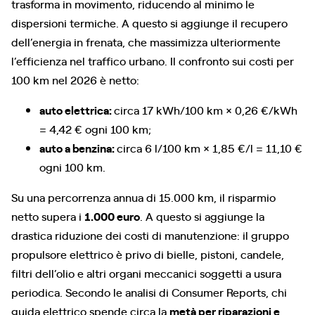
trasforma in movimento, riducendo al minimo le
dispersioni termiche. A questo si aggiunge il recupero
dell’energia in frenata, che massimizza ulteriormente
l’efficienza nel traffico urbano. Il confronto sui costi per
100 km nel 2026 è netto:
auto elettrica:
circa 17 kWh/100 km × 0,26 €/kWh
= 4,42 € ogni 100 km;
auto a benzina:
circa 6 l/100 km × 1,85 €/l = 11,10 €
ogni 100 km.
Su una percorrenza annua di 15.000 km, il risparmio
netto supera i
1.000 euro
. A questo si aggiunge la
drastica riduzione dei costi di manutenzione: il gruppo
propulsore elettrico è privo di bielle, pistoni, candele,
filtri dell’olio e altri organi meccanici soggetti a usura
periodica. Secondo le analisi di Consumer Reports, chi
guida elettrico spende circa la
metà per riparazioni e