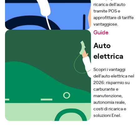
ricarica dell'auto
tramite POS e
approfittare di tariffe
vantaggiose.
Guide
Auto
elettrica
Scopri i vantaggi
dell’auto elettrica nel
2026: risparmio su
carburante e
manutenzione,
autonomia reale,
costi di ricarica e
soluzioni Enel.