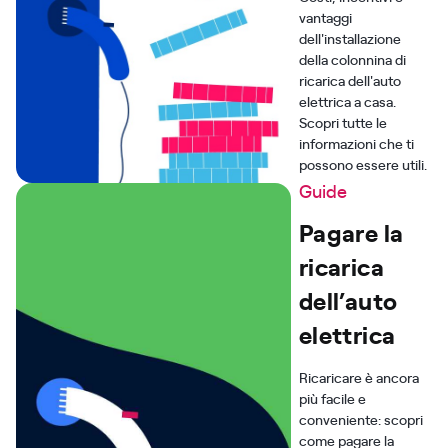
vantaggi
dell'installazione
della colonnina di
ricarica dell'auto
elettrica a casa.
Scopri tutte le
informazioni che ti
possono essere utili.
Guide
Pagare la
ricarica
dell’auto
elettrica
Ricaricare è ancora
più facile e
conveniente: scopri
come pagare la