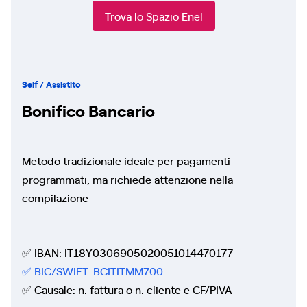
Trova lo Spazio Enel
Self / Assistito
Bonifico Bancario
Metodo tradizionale ideale per pagamenti
programmati, ma richiede attenzione nella
compilazione
✅ IBAN: IT18Y0306905020051014470177
✅ BIC/SWIFT: BCITITMM700
✅ Causale: n. fattura o n. cliente e CF/PIVA