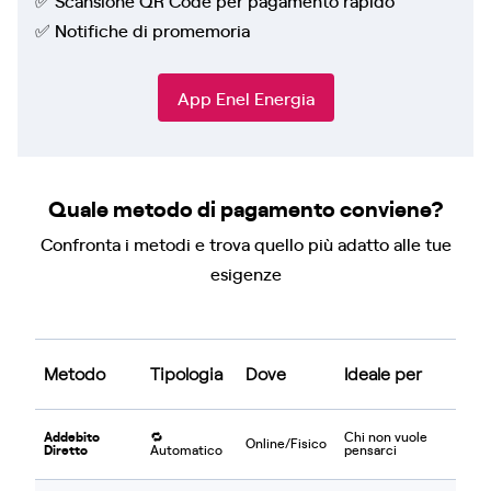
✅ Notifiche di promemoria
App Enel Energia
Quale metodo di pagamento conviene?
Confronta i metodi e trova quello più adatto alle tue
esigenze
Metodo
Tipologia
Dove
Ideale per
Addebito
🔁
Chi non vuole
Online/Fisico
Diretto
Automatico
pensarci