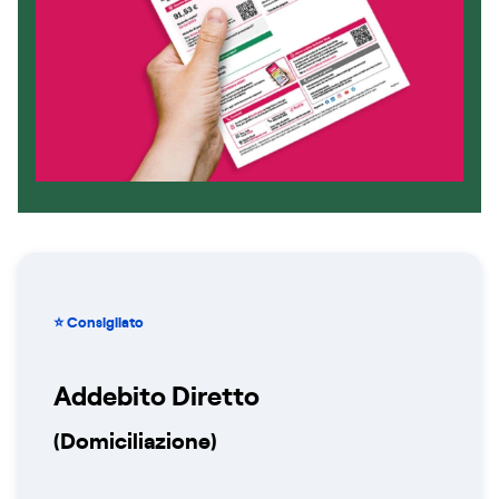
⭐ Consigliato
Addebito Diretto
(Domiciliazione)