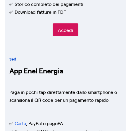
✅ Storico completo dei pagamenti
✅ Download fatture in PDF
Accedi
Self
App Enel Energia
Paga in pochi tap direttamente dallo smartphone o
scansiona il QR code per un pagamento rapido.
✅
Carta
,
PayPal o pagoPA
✅ Scansione QR Code per pagamento rapido