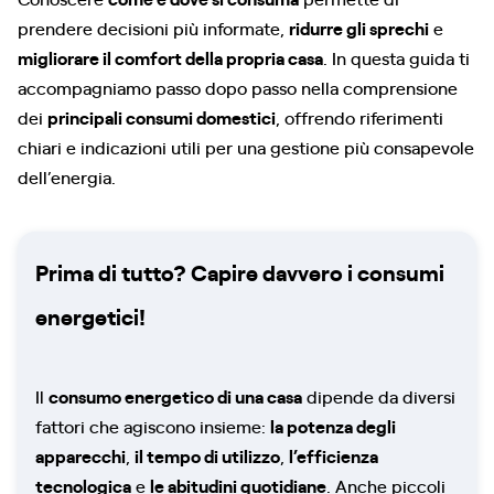
prendere decisioni più informate,
ridurre gli sprechi
e
migliorare il comfort della propria casa
. In questa guida ti
accompagniamo passo dopo passo nella comprensione
dei
principali consumi domestici
, offrendo riferimenti
chiari e indicazioni utili per una gestione più consapevole
dell’energia.
Prima di tutto? Capire davvero i consumi
energetici!
Il
consumo energetico di una casa
dipende da diversi
fattori che agiscono insieme:
la potenza degli
apparecchi
,
il tempo di utilizzo
,
l’efficienza
tecnologica
e
le abitudini quotidiane
. Anche piccoli