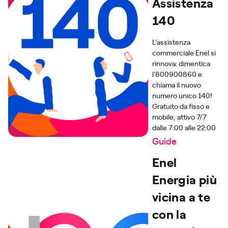
Assistenza
140
L'assistenza
commerciale Enel si
rinnova: dimentica
l'800900860 e
chiama il nuovo
numero unico 140!
Gratuito da fisso e
mobile, attivo 7/7
dalle 7:00 alle 22:00
Guide
Enel
Energia più
vicina a te
con la