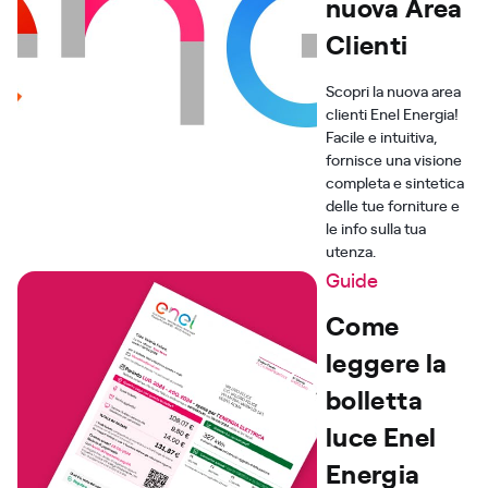
nuova Area
Clienti
Scopri la nuova area
clienti Enel Energia!
Facile e intuitiva,
fornisce una visione
completa e sintetica
delle tue forniture e
le info sulla tua
utenza.
Guide
Come
leggere la
bolletta
luce Enel
Energia