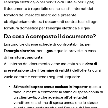
l’energia elettrica) o nel Servizio di Tutela (per il gas).
Il documento è reperibile online sui siti internet dei
fornitori del mercato libero ed è presente
obbligatoriamente tra i documenti contrattuali di ogni
fornitura domestica per l’energia elettrica e il gas.
Da cosa è composto il documento?
Esistono tre diverse schede di confrontabilità:
per
l’energia elettrica
, per il
gas
e quelle previste in caso
di
fornitura congiunta
.
All’interno del documento viene indicata sia la
data di
presentazione
che il
termine di validità
dell’offerta cui si
vuole aderire e contiene i seguenti riquadri:
Stima della spesa annua escluse le imposte
: questa
tabella mette a confronto la stima di spesa annua di
un cliente-tipo che aderisce all’offerta del
venditore e la stima di spesa annua che lo stesso
cliente-tipo sosterrebbe nel Servizio di Maggior