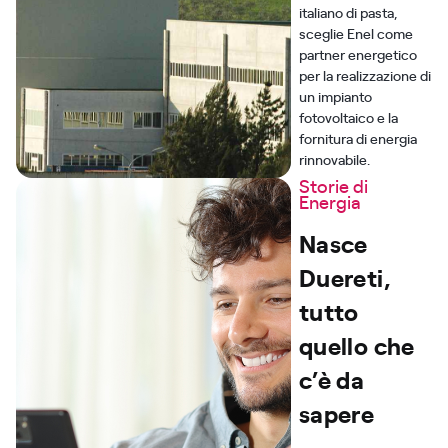
italiano di pasta,
sceglie Enel come
partner energetico
per la realizzazione di
un impianto
fotovoltaico e la
fornitura di energia
rinnovabile.
Storie di
Energia
Nasce
Duereti,
tutto
quello che
c’è da
sapere