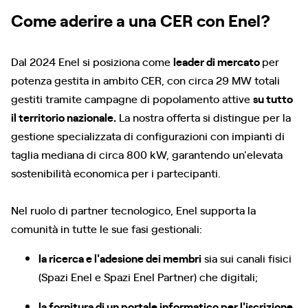
Come aderire a una CER con Enel?
Dal 2024 Enel si posiziona come
leader di mercato
per
potenza gestita in ambito CER, con circa 29 MW totali
gestiti tramite campagne di popolamento attive
su tutto
il territorio nazionale.
La nostra offerta si distingue per la
gestione specializzata di configurazioni con impianti di
taglia mediana di circa 800 kW, garantendo un'elevata
sostenibilità economica per i partecipanti.
Nel ruolo di partner tecnologico, Enel supporta la
comunità in tutte le sue fasi gestionali:
la ricerca e l'adesione dei membri
sia sui canali fisici
(Spazi Enel e Spazi Enel Partner) che digitali;
la fornitura di un portale informatico per l'iscrizione