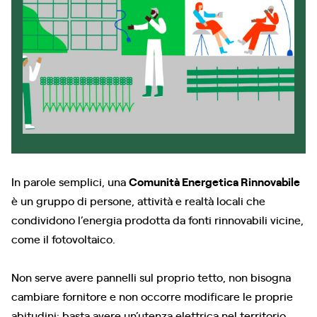
In parole semplici, una
Comunità Energetica Rinnovabile
è un gruppo di persone, attività e realtà locali che
condividono l’energia prodotta da fonti rinnovabili vicine,
come il fotovoltaico.
Non serve avere pannelli sul proprio tetto, non bisogna
cambiare fornitore e non occorre modificare le proprie
abitudini: basta avere un’utenza elettrica nel territorio