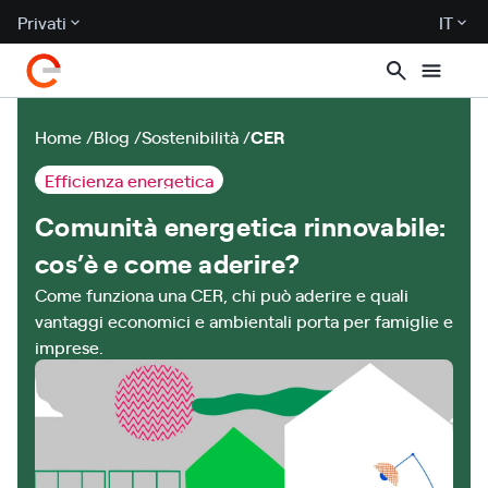
Privati
IT
Home
Blog
Sostenibilità
CER
Efficienza energetica
Comunità energetica rinnovabile:
cos’è e come aderire?
Come funziona una CER, chi può aderire e quali
vantaggi economici e ambientali porta per famiglie e
imprese.