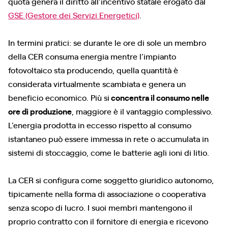
quota genera il diritto all’incentivo statale erogato dal
GSE (Gestore dei Servizi Energetici)
.
In termini pratici: se durante le ore di sole un membro
della CER consuma energia mentre l’impianto
fotovoltaico sta producendo, quella quantità è
considerata virtualmente scambiata e genera un
beneficio economico. Più si
concentra il consumo nelle
ore di produzione
, maggiore è il vantaggio complessivo.
L’energia prodotta in eccesso rispetto al consumo
istantaneo può essere immessa in rete o accumulata in
sistemi di stoccaggio, come le batterie agli ioni di litio.
La CER si configura come soggetto giuridico autonomo,
tipicamente nella forma di associazione o cooperativa
senza scopo di lucro. I suoi membri mantengono il
proprio contratto con il fornitore di energia e ricevono