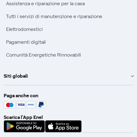
Assistenza e riparazione per la casa
Tutti i servizi di manutenzione e riparazione
Elettrodomestici
Pagamenti digitali
Comunità Energetiche Rinnovabili
Siti globali
Enel Group
Paga anche con
Enel Green Power
Global Trading
Scarica l'App Enel
Global Procurement
Gridspertise