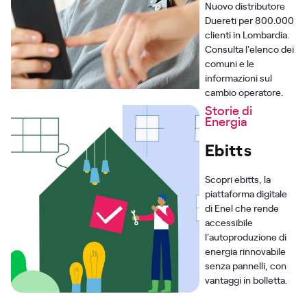
Nuovo distributore
Duereti per 800.000
clienti in Lombardia.
Consulta l'elenco dei
comuni e le
informazioni sul
cambio operatore.
Storie di
Energia
Ebitts
Scopri ebitts, la
piattaforma digitale
di Enel che rende
accessibile
l’autoproduzione di
energia rinnovabile
senza pannelli, con
vantaggi in bolletta.