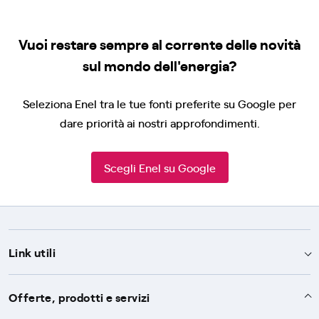
Vuoi restare sempre al corrente delle novità
sul mondo dell'energia?
Seleziona Enel tra le tue fonti preferite su Google per
dare priorità ai nostri approfondimenti.
Scegli Enel su Google
Link utili
Assistenza
Offerte, prodotti e servizi