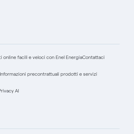
 online facili e veloci con Enel Energia
Contattaci
Informazioni precontrattuali prodotti e servizi
Privacy AI