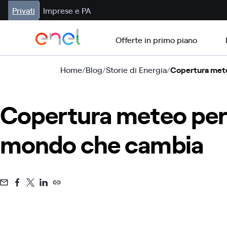
Privati
Imprese e PA
Offerte in primo piano
Home
/
Blog
/
Storie di Energia
/
Copertura meteo
Copertura meteo per i
mondo che cambia