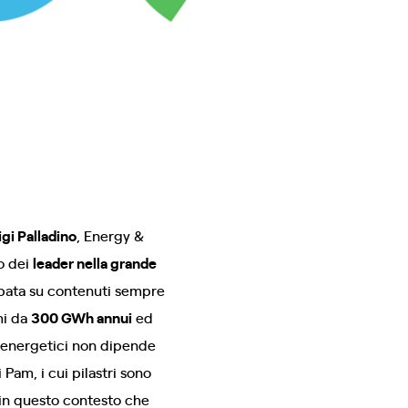
igi Palladino
, Energy &
no dei
leader nella grande
uppata su contenuti sempre
mi da
300 GWh annui
ed
 energetici non dipende
 Pam, i cui pilastri sono
 in questo contesto che