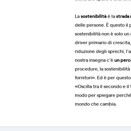
La
sostenibilità
è la
strada
delle persone. È questo il 
sostenibilità non è solo un
driver primario di crescita
riduzione degli sprechi, l'
nostra insegna c'è
un perc
procedure, la sostenibilità
fornitori». Ed è per questo
«Oscilla tra il secondo e i
modo per spiegare perché s
mondo che cambia.