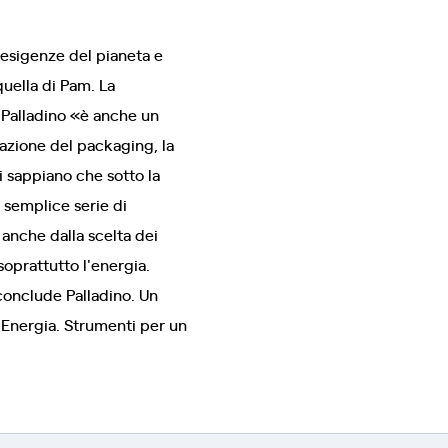
esigenze del pianeta e
quella di Pam. La
 Palladino «è anche un
zazione del packaging, la
i sappiano che sotto la
 semplice serie di
 anche dalla scelta dei
soprattutto l'energia.
 conclude Palladino. Un
 Energia. Strumenti per un