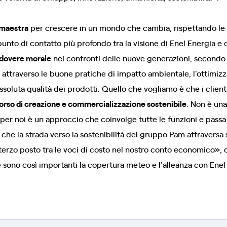
 maestra
per crescere in un mondo che cambia, rispettando le 
punto di contatto più profondo tra la visione di Enel Energia e 
dovere morale
nei confronti delle nuove generazioni, secondo
, attraverso le buone pratiche di impatto ambientale, l'ottimiz
assoluta qualità dei prodotti. Quello che vogliamo è che i client
orso di creazione e commercializzazione sostenibile
. Non è una
 per noi è un approccio che coinvolge tutte le funzioni e passa
 che la strada verso la sostenibilità del gruppo Pam attraversa 
l terzo posto tra le voci di costo nel nostro conto economico»,
ono così importanti la copertura meteo e l'alleanza con Enel