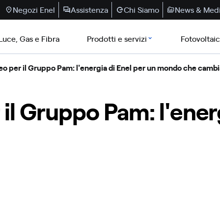
Negozi Enel
Assistenza
Chi Siamo
News & Med
Luce, Gas e Fibra
Prodotti e servizi
Fotovoltai
 per il Gruppo Pam: l'energia di Enel per un mondo che cambi
l Gruppo Pam: l'energ