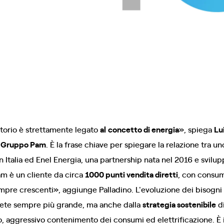
ritorio è strettamente legato
al
concetto di energia
», spiega
Lu
l
Gruppo Pam
. È la frase chiave per spiegare la relazione tra u
n Italia ed Enel Energia, una partnership nata nel 2016 e svil
am è un cliente da circa
1000 punti vendita diretti
, con consu
pre crescenti», aggiunge Palladino. L'evoluzione dei bisogni
 rete sempre più grande, ma anche dalla
strategia sostenibile
di
, aggressivo contenimento dei consumi ed elettrificazione. È