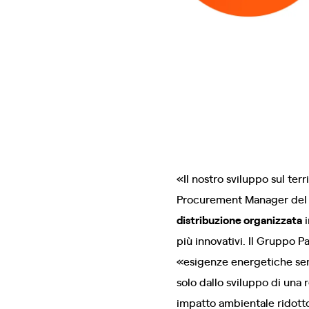
«Il nostro sviluppo sul ter
Procurement Manager de
distribuzione organizzata
i
più innovativi. Il Gruppo P
«esigenze energetiche sem
solo dallo sviluppo di una
impatto ambientale ridotto