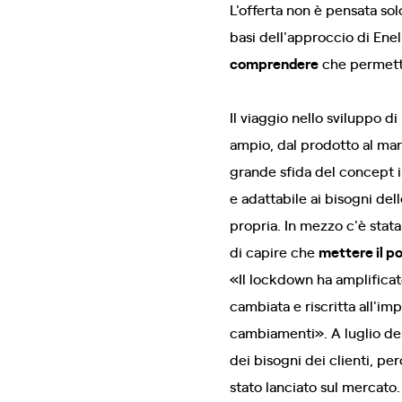
L'offerta non è pensata solo
basi dell'approccio di Ene
comprendere
che permette 
Il viaggio nello sviluppo d
ampio, dal prodotto al mark
grande sfida del concept in
e adattabile ai bisogni del
propria. In mezzo c'è stat
di capire che
mettere il po
«Il lockdown ha amplificato
cambiata e riscritta all'im
cambiamenti». A luglio del 
dei bisogni dei clienti, pe
stato lanciato sul mercato.