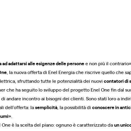
a ad adattarsi alle esigenze delle persone
e non più il contrario
One
, la nuova offerta di Enel Energia che riscrive quello che s
lettrica, sfruttando tutte le potenzialità dei nuovi
contatori di
er che ha seguito lo sviluppo del progetto Enel One fin dal s
di andare incontro ai bisogni dei clienti. Sono stati loro a indir
i dell'offerta: la
semplicità
, la possibilità di
conoscere in antic
sumi
».
l One è la scelta del piano: ognuno è caratterizzato da
un unico