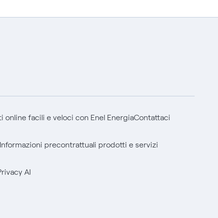
 online facili e veloci con Enel Energia
Contattaci
Informazioni precontrattuali prodotti e servizi
Privacy AI