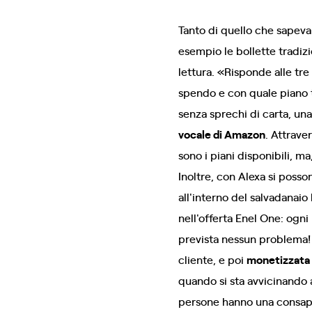
Tanto di quello che sapeva
esempio le bollette tradizi
lettura. «Risponde alle t
spendo e con quale piano tar
senza sprechi di carta, un
vocale di Amazon
. Attraver
sono i piani disponibili, m
Inoltre, con Alexa si poss
all'interno del salvadanaio
nell'offerta Enel One: ogni
prevista nessun problema!
cliente, e poi
monetizzata
quando si sta avvicinando a
persone hanno una consapev