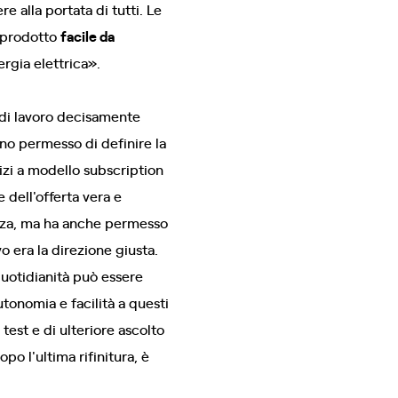
re alla portata di tutti. Le
n prodotto
facile da
ergia elettrica».
o di lavoro decisamente
anno permesso di definire la
izi a modello subscription
 dell'offerta vera e
anza, ma ha anche permesso
o era la direzione giusta.
quotidianità può essere
utonomia e facilità a questi
test e di ulteriore ascolto
o l'ultima rifinitura, è