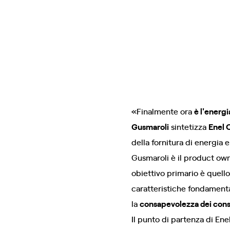
«Finalmente ora
è l'energi
Gusmaroli
sintetizza
Enel 
della fornitura di energia e
Gusmaroli è il product own
obiettivo primario è quello 
caratteristiche fondamental
la
consapevolezza dei con
Il punto di partenza di Ene