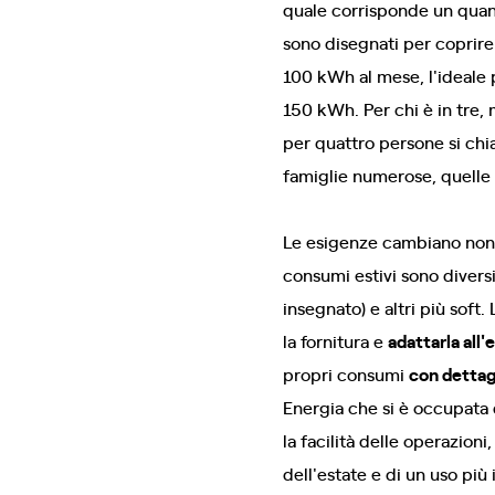
quale corrisponde un quant
sono disegnati per coprire 
100 kWh al mese, l'ideale p
150 kWh. Per chi è in tre,
per quattro persone si ch
famiglie numerose, quelle 
Le esigenze cambiano non s
consumi estivi sono diversi
insegnato) e altri più sof
la fornitura e
adattarla all'
propri consumi
con dettag
Energia che si è occupata 
la facilità delle operazion
dell'estate e di un uso più