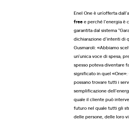
Enel One è un'offerta dall'
free
e perché l'energia è 
garantita dal sistema "Gar
dichiarazione d'intenti di 
Gusmaroli: «Abbiamo scelto
un'unica voce di spesa, pre
spesso poteva diventare fac
significato in quel «One»: 
possano trovare tutti i serv
semplificazione dell'energ
quale il cliente può interve
futuro nel quale tutti gli s
delle persone, delle loro vi