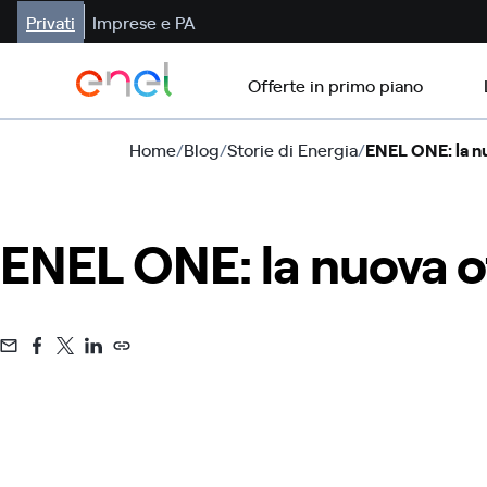
Privati
Imprese e PA
Offerte in primo piano
Home
/
Blog
/
Storie di Energia
/
ENEL ONE: la nu
ENEL ONE: la nuova of