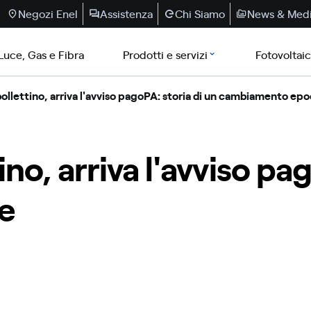
Negozi Enel
Assistenza
Chi Siamo
News & Med
Luce, Gas e Fibra
Prodotti e servizi
Fotovoltai
ollettino, arriva l'avviso pagoPA: storia di un cambiamento epo
no, arriva l'avviso pag
e