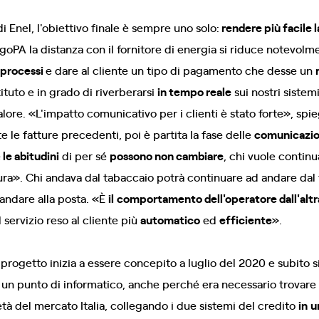
nel, l'obiettivo finale è sempre uno solo:
rendere più facile la
goPA la distanza con il fornitore di energia si riduce notevolm
 processi
e dare al cliente un tipo di pagamento che desse un
tituto e in grado di riverberarsi
in tempo reale
sui nostri sistem
alore. «L'impatto comunicativo per i clienti è stato forte», spie
te le fatture precedenti, poi è partita la fase delle
comunicazion
e
le abitudini
di per sé
possono non cambiare
, chi vuole conti
a». Chi andava dal tabaccaio potrà continuare ad andare dal t
andare alla posta. «È
il
comportamento dell'operatore dall'altra
 servizio reso al cliente più
automatico
ed
efficiente
».
l progetto inizia a essere concepito a luglio del 2020 e subito s
 un punto di informatico, anche perché era necessario trovare
tà del mercato Italia, collegando i due sistemi del credito
in
u