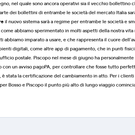
egno, nel quale sono ancora operativi sia il vecchio bollettino c
rte dei bollettini di entrambe le società del mercato Italia sarà
re
il nuovo sistema sarà a regime per entrambe le società e s
ro, come abbiamo sperimentato in molti aspetti della nostra vita 
tti abbiamo imparato a usare, e che rappresenta il cuore dell'
ienti digitali, come altre app di pagamento, che in punti fisici
l'ufficio postale. Piscopo nel mese di giugno ha personalmente 
con un avviso pagoPA, per controllare che fosse tutto perfett
è stata la certificazione del cambiamento in atto. Per i clienti
 per Bosso e Piscopo il punto più alto di lungo viaggio cominci
.