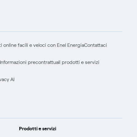
 online facili e veloci con Enel Energia
Contattaci
Informazioni precontrattuali prodotti e servizi
vacy AI
Prodotti e servizi