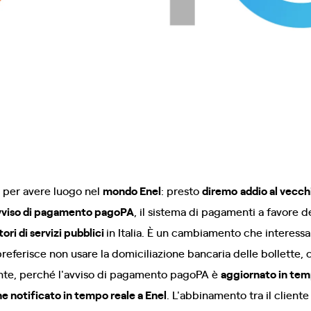
a per avere luogo nel
mondo Enel
: presto
diremo
addio al vecch
vviso di pagamento pagoPA
, il sistema di pagamenti a favore d
ori di servizi pubblici
in Italia. È un cambiamento che interessa
referisce non usare la domiciliazione bancaria delle bollette, c
ante, perché l'avviso di pagamento pagoPA è
aggiornato in temp
e notificato in tempo reale a Enel
. L'abbinamento tra il cliente 