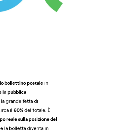
io bollettino postale
in
ella
pubblica
 la grande fetta di
irca il
60%
del totale. È
o reale sulla posizione del
e la bolletta diventa in