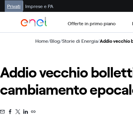
Privati
Imprese e PA
Offerte in primo piano
Home
/
Blog
/
Storie di Energia
/
Addio vecchio b
Addio vecchio bolletti
cambiamento epocal