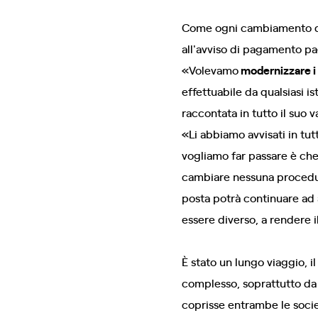
Come ogni cambiamento di E
all'avviso di pagamento pa
«Volevamo
modernizzare i
effettuabile da qualsiasi is
raccontata in tutto il suo v
«Li abbiamo avvisati in tut
vogliamo far passare è ch
cambiare nessuna procedur
posta potrà continuare ad 
essere diverso, a rendere il
È stato un lungo viaggio, i
complesso, soprattutto da
coprisse entrambe le socie