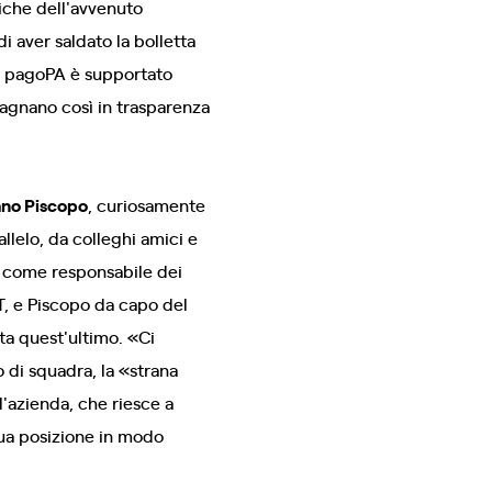
fiche dell'avvenuto
i aver saldato la bolletta
: pagoPA è supportato
adagnano così in trasparenza
ano Piscopo
, curiosamente
llelo, da colleghi amici e
o come responsabile dei
T, e Piscopo da capo del
ta quest'ultimo. «Ci
 di squadra, la «strana
'azienda, che riesce a
 sua posizione in modo