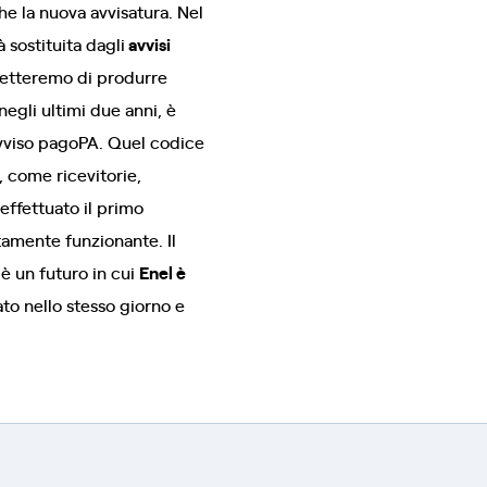
he la nuova avvisatura. Nel
 sostituita dagli
avvisi
metteremo di produrre
negli ultimi due anni, è
avviso pagoPA. Quel codice
, come ricevitorie,
effettuato il primo
amente funzionante. Il
 è un futuro in cui
Enel è
ato nello stesso giorno e