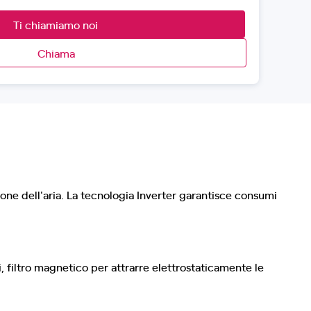
Ti chiamiamo noi
Chiama
zione dell'aria. La tecnologia Inverter garantisce consumi
i, filtro magnetico per attrarre elettrostaticamente le