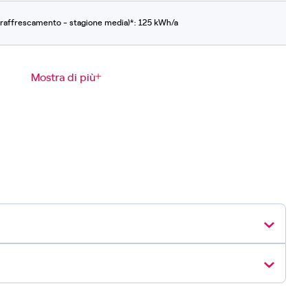
raffrescamento - stagione media)*: 125 kWh/a
Mostra di più