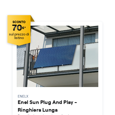
SCONTO
70
€*
sul prezzo di
listino
ENELX
Enel Sun Plug And Play -
Ringhiera Lunga