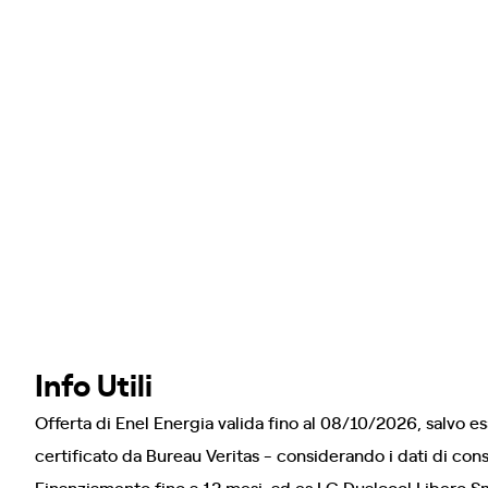
Info Utili
Offerta di Enel Energia valida fino al 08/10/2026, salvo 
certificato da Bureau Veritas - considerando i dati di c
Finanziamento fino a 12 mesi. ad es LG Dualcool Libero Sm