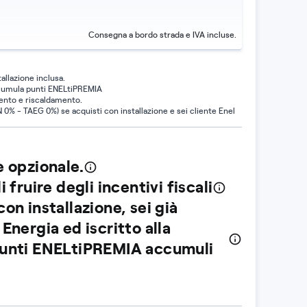
Consegna a bordo strada e IVA incluse.
tallazione inclusa.
ccumula punti ENELtiPREMIA
ento e riscaldamento.
0% - TAEG 0%) se acquisti con installazione e sei cliente Enel
e opzionale.
i fruire degli incentivi fiscali
con installazione, sei già
 Energia ed iscritto alla
punti ENELtiPREMIA accumuli