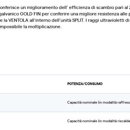
ferisce un miglioramento dell’ efficienza di scambio pari al 2
galvanico GOLD FIN per conferire una migliore resistenza alle 
’aria e la VENTOLA all'interno dell'unità SPLIT. I raggi ultraviol
mpossibile la moltiplicazione.
POTENZA/CONSUMO
Capacità nominale (in modalità raffre
Capacità nominale (in modalità riscal