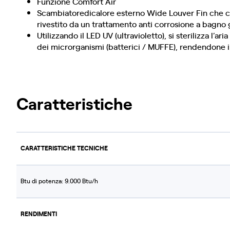
Funzione Comfort Air
Scambiatoredicalore esterno Wide Louver Fin che con
rivestito da un trattamento anti corrosione a bagno 
Utilizzando il LED UV (ultravioletto), si sterilizza l
dei microrganismi (batterici / MUFFE), rendendone i
Caratteristiche
CARATTERISTICHE TECNICHE
Btu di potenza: 9.000 Btu/h
RENDIMENTI