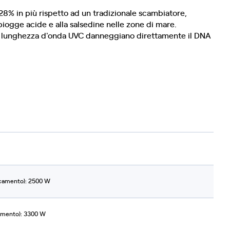
8% in più rispetto ad un tradizionale scambiatore,
piogge acide e alla salsedine nelle zone di mare.
etti di lunghezza d'onda UVC danneggiano direttamente il DNA
scamento): 2500 W
damento): 3300 W