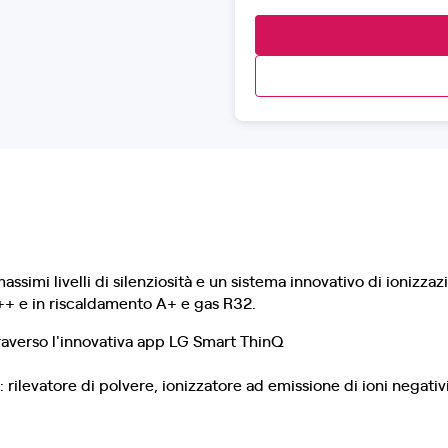
assimi livelli di silenziosità e un sistema innovativo di ionizza
++ e in riscaldamento A+ e gas R32.
ttraverso l'innovativa app LG Smart ThinQ
: rilevatore di polvere, ionizzatore ad emissione di ioni negativ