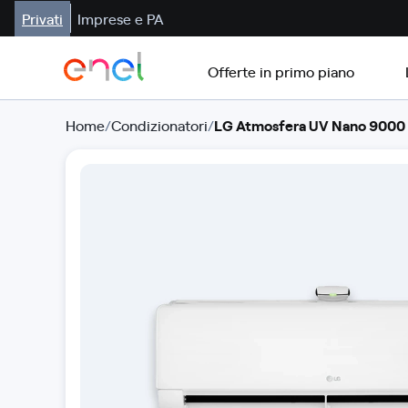
Privati
Imprese e PA
Offerte in primo piano
Home
/
Condizionatori
/
LG Atmosfera UV Nano 9000