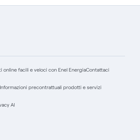
 online facili e veloci con Enel Energia
Contattaci
Informazioni precontrattuali prodotti e servizi
vacy AI