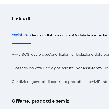
Link utili
Servizi
Collabora con noi
Modulistica e reclam
Assistenza
Avvisi
SOS luce e gas
Conciliazioni e risoluzione delle c
Glossario bolletta luce e gas
Bolletta Web
Assistenza Fib
Condizioni generali di contratto prodotti e servizi
Rimbor
Offerte, prodotti e servizi