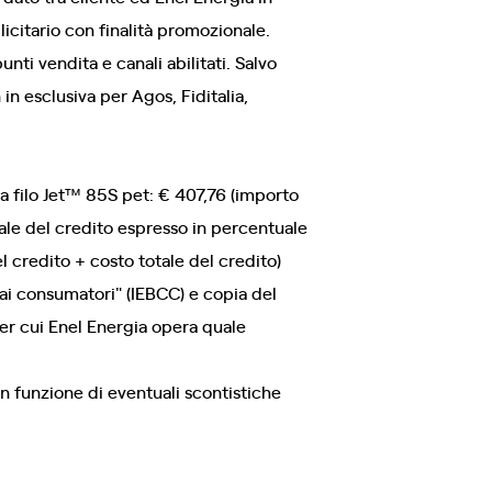
icitario con finalità promozionale.
nti vendita e canali abilitati. Salvo
n esclusiva per Agos, Fiditalia,
a filo Jet™ 85S pet: € 407,76 (importo
ale del credito espresso in percentuale
l credito + costo totale del credito)
ai consumatori" (IEBCC) e copia del
 per cui Enel Energia opera quale
 funzione di eventuali scontistiche