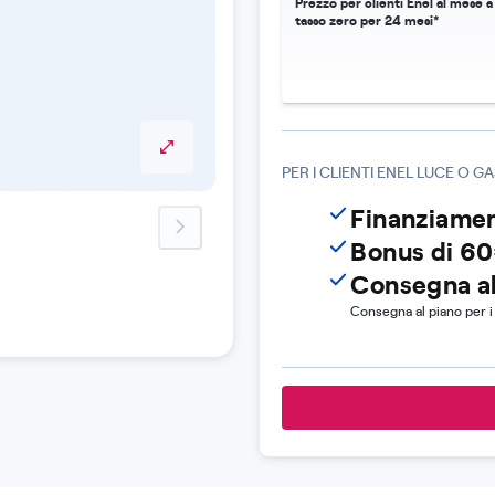
Prezzo per clienti Enel al mese a
tasso zero per 24 mesi*
PER I CLIENTI ENEL LUCE O GA
Finanziamen
next-image
Bonus di 60
Consegna al
Consegna al piano per i