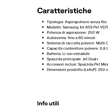
Caratteristiche
Tipologia: Aspirapolvere senza filo
Modello: Samsung Jet 85S Pet V
Potenza di aspirazione: 250 W
Autonomia: fino a 60 minuti
Sistema di raccolta polvere: Multi 
Capacità contenitore polvere: 0,8 
Batteria: Li-ion estraibile
Spazzola principale: Jet Dual+
Accessori inclusi: Spazzola Pet Mini
Dimensioni prodotto (LxAxP): 250 
Info utili