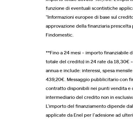
funzione di eventuali scontistiche applic
"Informazioni europee di base sul credito 
approvazione della finanziaria prescelta 
Findomestic.
**Fino a 24 mesi - importo finanziabile 
totale del credito) in 24 rate da 18,30€
annua e include: interessi, spesa mensile
439,20€. Messaggio pubblicitario con fin
contratto disponibili nei punti vendita e 
intermediario del credito non in esclusiv
L'importo del finanziamento dipende dal 
applicate da Enel per l'adesione ad ulte