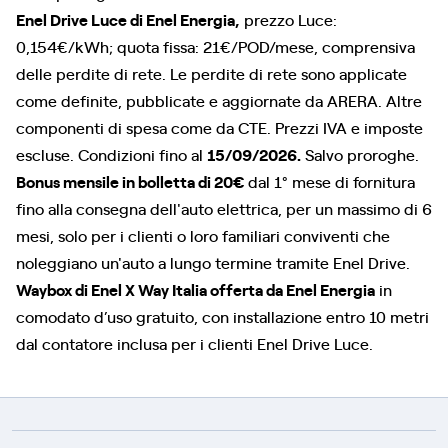
Enel Drive Luce di Enel Energia,
prezzo Luce:
0,154€/kWh; quota fissa: 21€/POD/mese, comprensiva
delle perdite di rete. Le perdite di rete sono applicate
come definite, pubblicate e aggiornate da ARERA. Altre
componenti di spesa come da CTE. Prezzi IVA e imposte
escluse. Condizioni fino al
15/09/2026.
Salvo proroghe.
Bonus mensile in bolletta di 20€
dal 1° mese di fornitura
fino alla consegna dell'auto elettrica, per un massimo di 6
mesi, solo per i clienti o loro familiari conviventi che
noleggiano un'auto a lungo termine tramite Enel Drive.
Waybox di Enel X Way Italia offerta da Enel Energia
in
comodato d’uso gratuito, con installazione entro 10 metri
dal contatore inclusa per i clienti Enel Drive Luce.