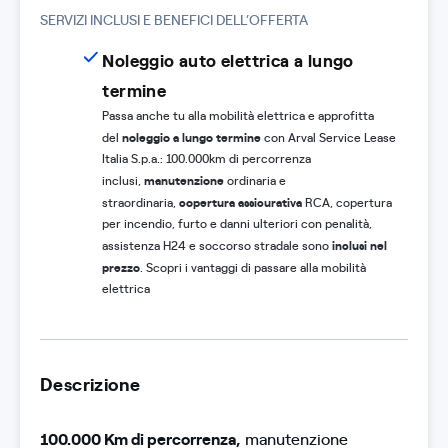
SERVIZI INCLUSI E BENEFICI DELL’OFFERTA
Noleggio auto elettrica a lungo
termine
Passa anche tu alla mobilità elettrica e approfitta
noleggio a lungo termine
del
con Arval Service Lease
Italia S.p.a.: 100.000km di percorrenza
manutenzione
inclusi,
ordinaria e
copertura assicurativa
straordinaria,
RCA, copertura
per incendio, furto e danni ulteriori con penalità,
inclusi nel
assistenza H24 e soccorso stradale sono
prezzo
. Scopri i vantaggi di passare alla mobilità
elettrica
Descrizione
100.000 Km di percorrenza,
manutenzione