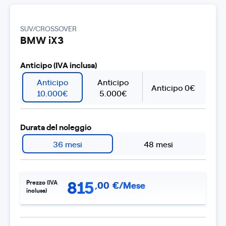
SUV/CROSSOVER
BMW iX3
Anticipo (IVA inclusa)
Anticipo
Anticipo
Anticipo 0€
10.000€
5.000€
Durata del noleggio
36 mesi
48 mesi
815
Prezzo (IVA
,
00
€/Mese
inclusa)