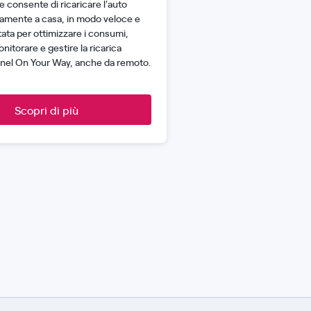
e consente di ricaricare l’auto
ttamente a casa, in modo veloce e
tata per ottimizzare i consumi,
itorare e gestire la ricarica
Enel On Your Way, anche da remoto.
Scopri di più