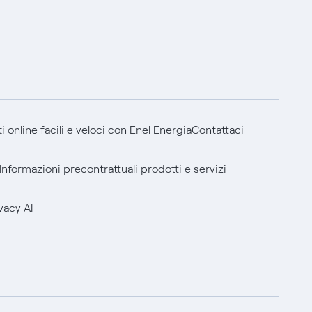
 online facili e veloci con Enel Energia
Contattaci
Informazioni precontrattuali prodotti e servizi
vacy AI