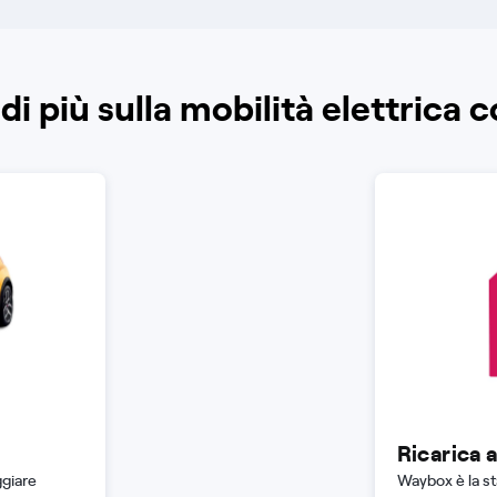
di più sulla mobilità elettrica 
Ricarica 
ggiare
Waybox è la st