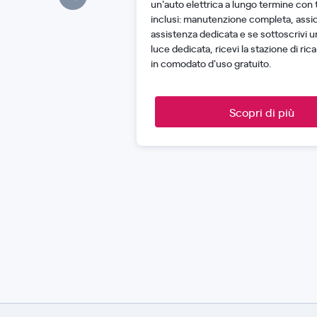
un'auto elettrica a lungo termine con tu
inclusi: manutenzione completa, assi
assistenza dedicata e se sottoscrivi u
luce dedicata, ricevi la stazione di ri
in comodato d'uso gratuito.
Scopri di più