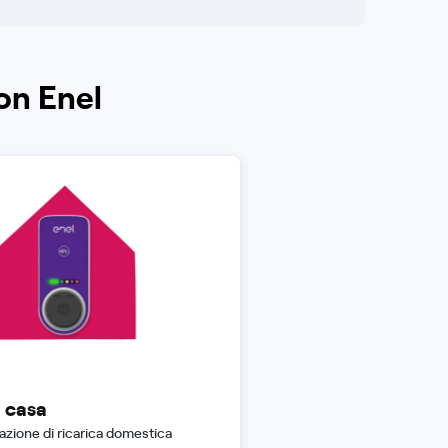
con Enel
a casa
azione di ricarica domestica