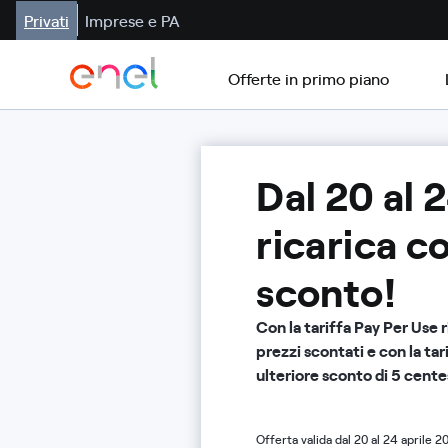
Privati
Imprese e PA
Offerte in primo piano
Dal 20 al 2
ricarica co
sconto!
Con la tariffa Pay Per Use r
prezzi scontati e con la ta
ulteriore sconto di 5 cente
Offerta valida dal 20 al 24 aprile 2