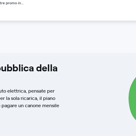
re promo in...
pubblica della
auto elettrica, pensate per
r la sola ricarica, il piano
o pagare un canone mensile