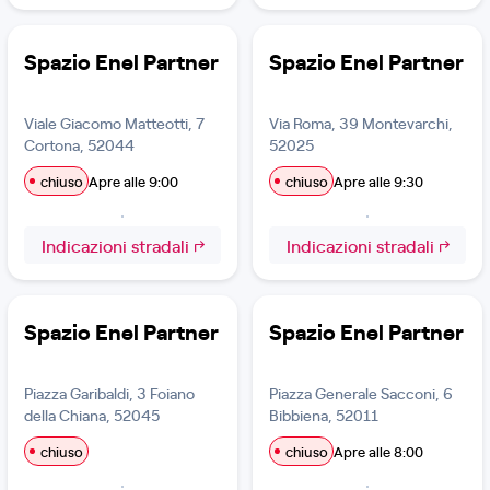
Spazio Enel Partner
Spazio Enel Partner
Viale Giacomo Matteotti, 7
Via Roma, 39 Montevarchi,
Cortona, 52044
52025
chiuso
Apre alle 9:00
chiuso
Apre alle 9:30
Indicazioni stradali
Indicazioni stradali
Spazio Enel Partner
Spazio Enel Partner
Piazza Garibaldi, 3 Foiano
Piazza Generale Sacconi, 6
della Chiana, 52045
Bibbiena, 52011
chiuso
chiuso
Apre alle 8:00