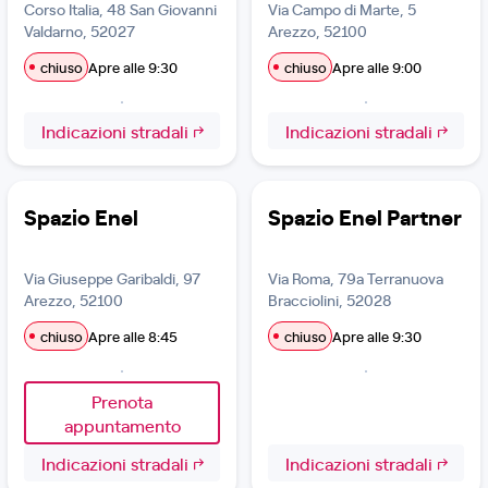
Corso Italia, 48 San Giovanni
Via Campo di Marte, 5
Valdarno, 52027
Arezzo, 52100
chiuso
Apre alle 9:30
chiuso
Apre alle 9:00
Indicazioni stradali
Indicazioni stradali
Spazio Enel
Spazio Enel Partner
Via Giuseppe Garibaldi, 97
Via Roma, 79a Terranuova
Arezzo, 52100
Bracciolini, 52028
chiuso
Apre alle 8:45
chiuso
Apre alle 9:30
Prenota
appuntamento
Indicazioni stradali
Indicazioni stradali