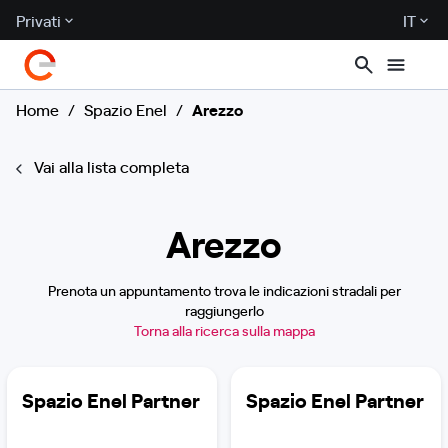
Privati
IT
Home
/
Spazio Enel
/
Arezzo
Vai alla lista completa
Arezzo
Prenota un appuntamento trova le indicazioni stradali per
raggiungerlo
Torna alla ricerca sulla mappa
Spazio Enel Partner
Spazio Enel Partner