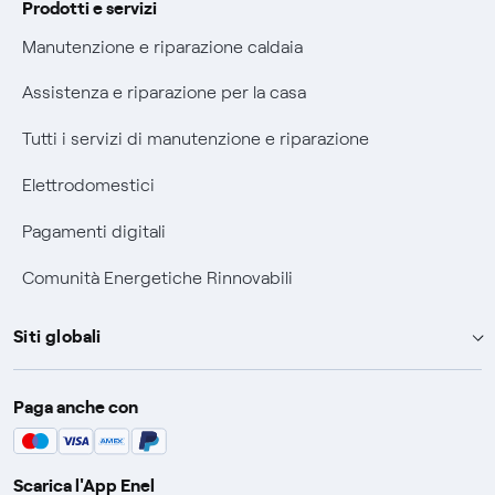
Prodotti e servizi
Agevolazione utenti con disabilità per offerte Fibra
Manutenzione e riparazione caldaia
Informativa RAEE
Assistenza e riparazione per la casa
Tutti i servizi di manutenzione e riparazione
Elettrodomestici
Pagamenti digitali
Comunità Energetiche Rinnovabili
Siti globali
Enel Group
Paga anche con
Enel Green Power
Global Trading
Scarica l'App Enel