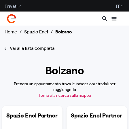
Privati
IT
Home
/
Spazio Enel
/
Bolzano
Vai alla lista completa
Bolzano
Prenota un appuntamento trova le indicazioni stradali per
raggiungerlo
Torna alla ricerca sulla mappa
Spazio Enel Partner
Spazio Enel Partner